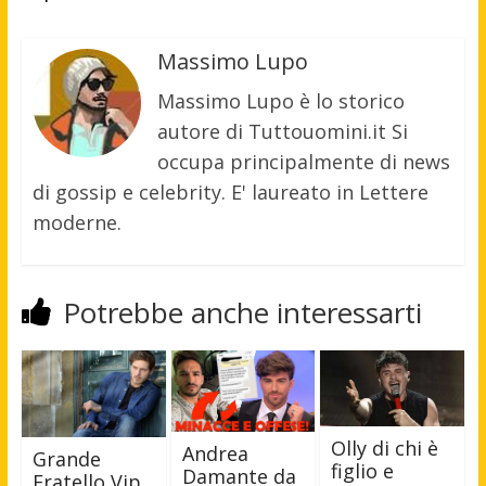
Massimo Lupo
Massimo Lupo è lo storico
autore di Tuttouomini.it Si
occupa principalmente di news
di gossip e celebrity. E' laureato in Lettere
moderne.
Potrebbe anche interessarti
Olly di chi è
Andrea
Grande
figlio e
Damante da
Fratello Vip