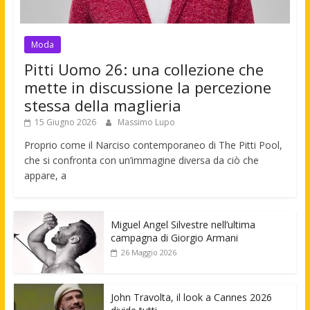
Moda
Pitti Uomo 26: una collezione che
mette in discussione la percezione
stessa della maglieria
15 Giugno 2026
Massimo Lupo
Proprio come il Narciso contemporaneo di The Pitti Pool,
che si confronta con un’immagine diversa da ciò che
appare, a
Miguel Angel Silvestre nell’ultima
campagna di Giorgio Armani
26 Maggio 2026
John Travolta, il look a Cannes 2026