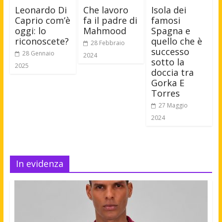
Leonardo Di
Che lavoro
Isola dei
Caprio com’è
fa il padre di
famosi
oggi: lo
Mahmood
Spagna e
riconoscete?
quello che è
28 Febbraio
successo
28 Gennaio
2024
sotto la
2025
doccia tra
Gorka E
Torres
27 Maggio
2024
In evidenza