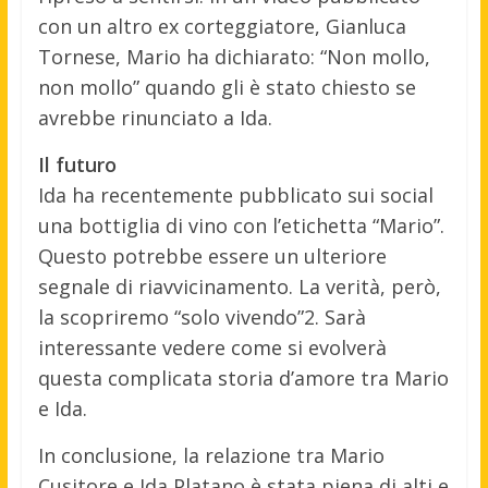
con un altro ex corteggiatore, Gianluca
Tornese, Mario ha dichiarato: “Non mollo,
non mollo” quando gli è stato chiesto se
avrebbe rinunciato a Ida.
Il futuro
Ida ha recentemente pubblicato sui social
una bottiglia di vino con l’etichetta “Mario”.
Questo potrebbe essere un ulteriore
segnale di riavvicinamento. La verità, però,
la scopriremo “solo vivendo”2. Sarà
interessante vedere come si evolverà
questa complicata storia d’amore tra Mario
e Ida.
In conclusione, la relazione tra Mario
Cusitore e Ida Platano è stata piena di alti e