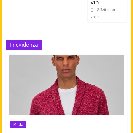
Vip
18 Settembre
2017
In evidenza
Moda