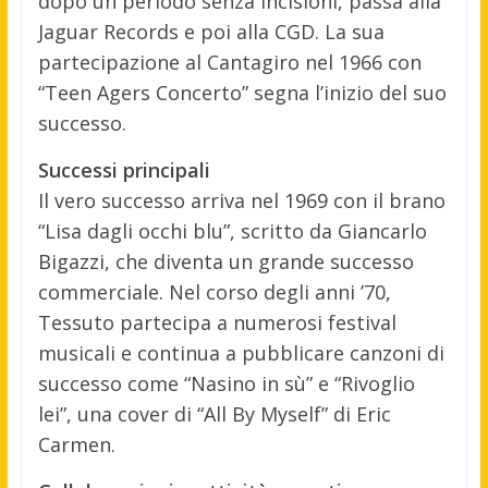
dopo un periodo senza incisioni, passa alla
Jaguar Records e poi alla CGD. La sua
partecipazione al Cantagiro nel 1966 con
“Teen Agers Concerto” segna l’inizio del suo
successo.
Successi principali
Il vero successo arriva nel 1969 con il brano
“Lisa dagli occhi blu”, scritto da Giancarlo
Bigazzi, che diventa un grande successo
commerciale. Nel corso degli anni ’70,
Tessuto partecipa a numerosi festival
musicali e continua a pubblicare canzoni di
successo come “Nasino in sù” e “Rivoglio
lei”, una cover di “All By Myself” di Eric
Carmen.