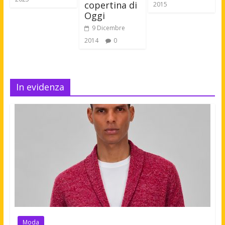
copertina di
2015
Oggi
9 Dicembre
2014
0
In evidenza
Moda