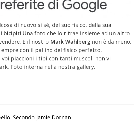
sa di nuovo si sè, del suo fisico, della sua
oi
bicipiti
.
Una foto che lo ritrae insieme ad un altro
vendere. E il nostro
Mark Wahlberg
non è da meno.
mpre con il pallino del fisico perfetto,
voi piaccioni i tipi con tanti muscoli non vi
rk. Foto interna nella nostra gallery.
 bello. Secondo Jamie Dornan