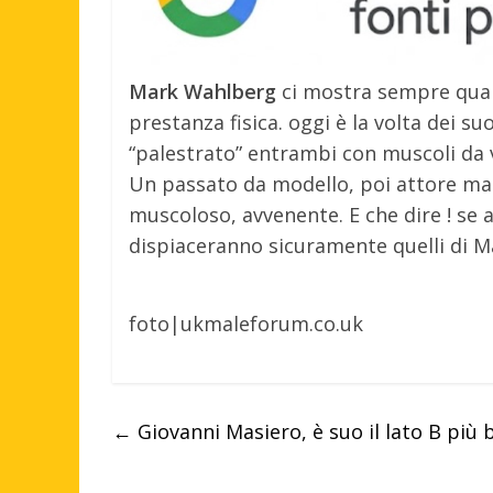
Mark Wahlberg
ci mostra sempre qualco
prestanza fisica. oggi è la volta dei su
“palestrato” entrambi con muscoli da 
Un passato da modello, poi attore ma e
muscoloso, avvenente. E che dire ! se a 
dispiaceranno sicuramente quelli di Ma
foto|ukmaleforum.co.uk
←
Giovanni Masiero, è suo il lato B più