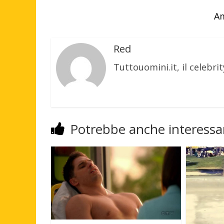
Am
Red
Tuttouomini.it, il celebrit
Potrebbe anche interessar