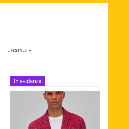
LIFESTYLE
In evidenza