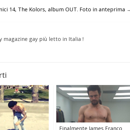
ici 14, The Kolors, album OUT. Foto in anteprima
y magazine gay più letto in Italia !
ti
Finalmente James Franco