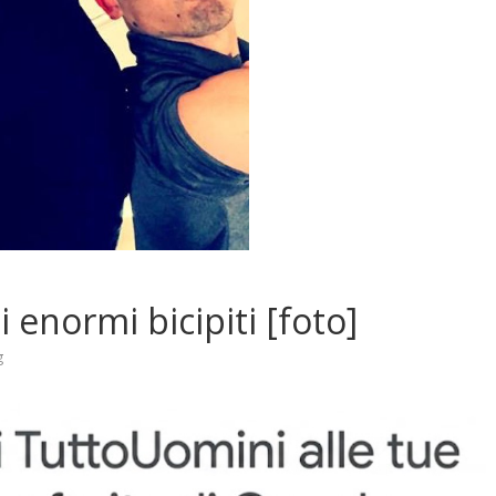
 enormi bicipiti [foto]
g