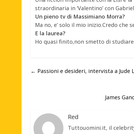
straordinaria in ‘Valentino’ con Gabrie
Un pieno tv di Massimiano Morra?
Ma no, e’ solo il mio inizio.Credo che se
E la laurea?
Ho quasi finito,non smetto di studiare
←
Passioni e desideri, intervista a Jude
James Gando
Red
Tuttouomini.it, il celebrit