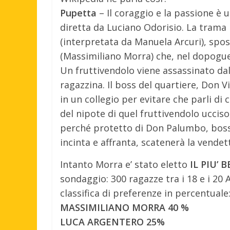
Pupetta
– Il coraggio e la passione è u
diretta da Luciano Odorisio. La trama
(interpretata da Manuela Arcuri), spos
(Massimiliano Morra) che, nel dopogue
Un fruttivendolo viene assassinato dal
ragazzina. Il boss del quartiere, Don V
in un collegio per evitare che parli d
del nipote di quel fruttivendolo ucciso
perché protetto di Don Palumbo, boss r
incinta e affranta, scatenerà la vendet
Intanto Morra e’ stato eletto
IL PIU’ 
sondaggio: 300 ragazze tra i 18 e i 20
classifica di preferenze in percentuale
MASSIMILIANO MORRA 40 %
LUCA ARGENTERO 25%