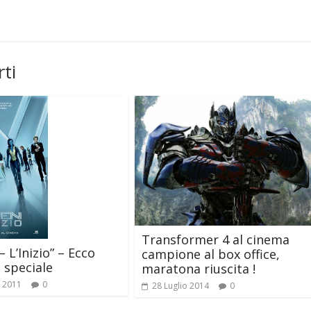
ti
Transformer 4 al cinema
 L’Inizio” – Ecco
campione al box office,
 speciale
maratona riuscita !
 2011
0
28 Luglio 2014
0