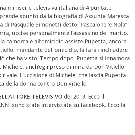
na miniserie televisiva italiana di 4 puntate,
 prende spunto dalla biografia di Assunta Maresca
a di Pasquale Simonetti detto “Pascalone ‘e Nola”
rra, uccise personalmente l’assassino del marito.
la camorra e all’omicidio assiste Pupetta, ancora
itiello, mandante dell’omicidio, la farà rinchiudere
i ciò che ha visto. Tempo dopo, Pupetta si innamora
, Michele, anch’egli preso di mira da Don Vitiello
ivale. L’uccisione di Michele, che lascia Pupetta
ta della donna contro Don Vitiello.
BELL’ATTORE TELEVISIVO
del 2013. Ecco il
 ANNI sono state intervistate su facebook. Ecco la
: