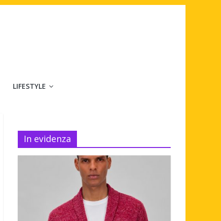
LIFESTYLE
In evidenza