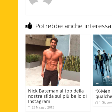
Potrebbe anche interessar
Nick Bateman al top della
“X-Men –
nostra sfida sul più bello di
qualche
Instagram
1 Giugno
25 Maggio 2015