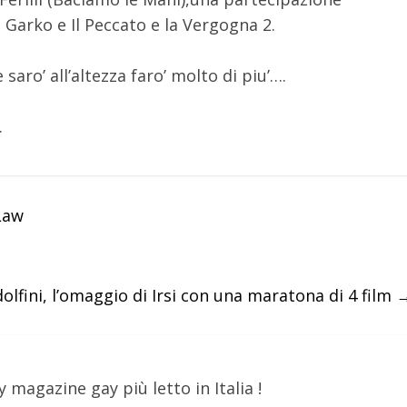
l Garko e Il Peccato e la Vergogna 2.
 saro’ all’altezza faro’ molto di piu’….
.
 Law
lfini, l’omaggio di Irsi con una maratona di 4 film
y magazine gay più letto in Italia !