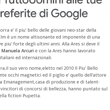
rra e’ il piu’ bello delle giovani neo-star della
film è un nome altisonante ed imponente di una
 piu’ forte degli ultimi anni. Alla Ares si deve il
 Manuela Arcuri
e con la Ares hanno lavorato
italiani ed internazionali.
ra,il suo vero nome,eletto nel 2010 Il Piu’ Bello
ante occhi magnetici ed il piglio e’ quello dell’attore
ella Emanagement,casa di produzione e di talent-
ti vincitori di concorsi di bellezza, hanno puntato sul
ella fiction Pupetta.