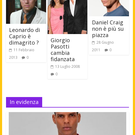
Daniel Craig
non è più su
Leonardo di
piazza
Caprio è
Giorgio
dimagrito ?
28 Giugno
Pasotti
11 Febbraio
2011
0
cambia
2013
0
fidanzata
13 Luglio 2008
0
In evidenza