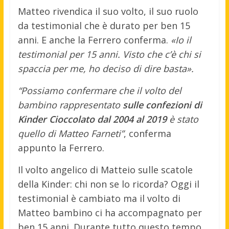
Matteo rivendica il suo volto, il suo ruolo
da testimonial che è durato per ben 15
anni. E anche la Ferrero conferma.
«Io il
testimonial per 15 anni. Visto che c’è chi si
spaccia per me, ho deciso di dire basta».
“Possiamo confermare che il volto del
bambino rappresentato
sulle confezioni di
Kinder Cioccolato dal 2004 al 2019
è stato
quello di Matteo Farneti”
, conferma
appunto la Ferrero.
Il volto angelico di Matteio sulle scatole
della Kinder: chi non se lo ricorda? Oggi il
testimonial è cambiato ma il volto di
Matteo bambino ci ha accompagnato per
ben 15 anni. Durante tutto questo tempo