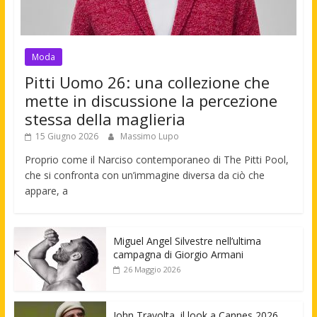
Moda
Pitti Uomo 26: una collezione che
mette in discussione la percezione
stessa della maglieria
15 Giugno 2026
Massimo Lupo
Proprio come il Narciso contemporaneo di The Pitti Pool,
che si confronta con un’immagine diversa da ciò che
appare, a
Miguel Angel Silvestre nell’ultima
campagna di Giorgio Armani
26 Maggio 2026
John Travolta, il look a Cannes 2026