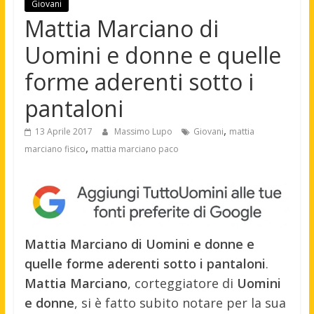
Giovani
Mattia Marciano di
Uomini e donne e quelle
forme aderenti sotto i
pantaloni
,
13 Aprile 2017
Massimo Lupo
Giovani
mattia
,
marciano fisico
mattia marciano paco
Mattia Marciano di Uomini e donne e
quelle forme aderenti sotto i pantaloni
.
Mattia Marciano
, corteggiatore di
Uomini
e donne
, si è fatto subito notare per la sua