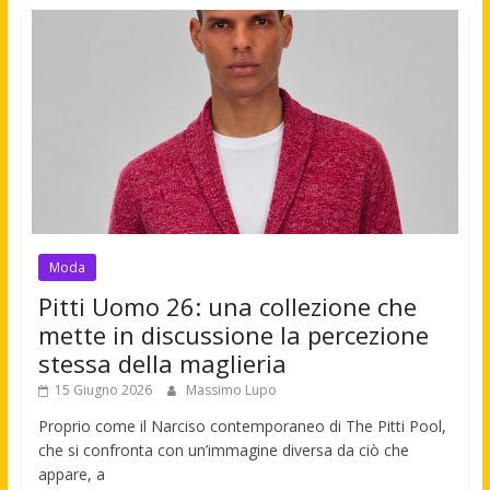
Moda
Pitti Uomo 26: una collezione che
mette in discussione la percezione
stessa della maglieria
15 Giugno 2026
Massimo Lupo
Proprio come il Narciso contemporaneo di The Pitti Pool,
che si confronta con un’immagine diversa da ciò che
appare, a