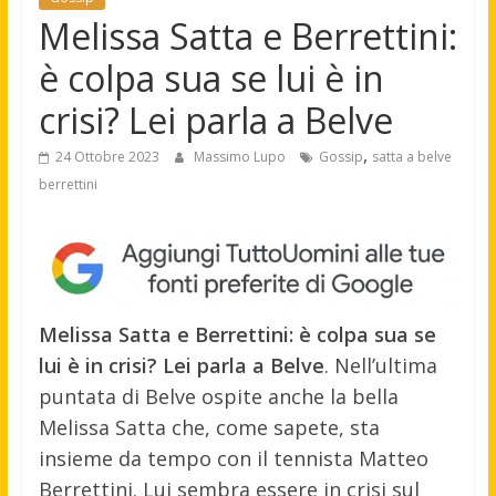
Melissa Satta e Berrettini:
è colpa sua se lui è in
crisi? Lei parla a Belve
,
24 Ottobre 2023
Massimo Lupo
Gossip
satta a belve
berrettini
Melissa Satta e Berrettini: è colpa sua se
lui è in crisi? Lei parla a Belve
. Nell’ultima
puntata di Belve ospite anche la bella
Melissa Satta che, come sapete, sta
insieme da tempo con il tennista Matteo
Berrettini. Lui sembra essere in crisi sul