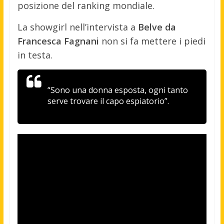
posizione del ranking mondiale.
La showgirl nell’intervista a
Belve da
Francesca Fagnani
non si fa mettere i piedi
in testa.
“Sono una donna esposta, ogni tanto
serve trovare il capo espiatorio”.