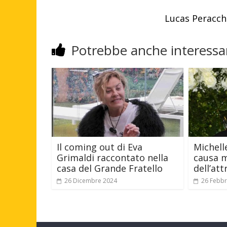
Lucas Peracchi
Potrebbe anche interessar
Il coming out di Eva
Michell
Grimaldi raccontato nella
causa m
casa del Grande Fratello
dell’att
26 Dicembre 2024
26 Febbr