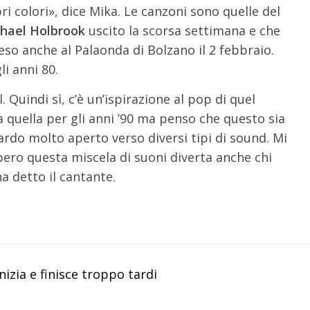
i colori», dice Mika. Le canzoni sono quelle del
hael Holbrook
uscito la scorsa settimana e che
eso anche al Palaonda di Bolzano il 2 febbraio.
li anni 80.
Quindi sì, c’è un’ispirazione al pop di quel
 quella per gli anni ’90 ma penso che questo sia
rdo molto aperto verso diversi tipi di sound. Mi
pero questa miscela di suoni diverta anche chi
ha detto il cantante.
izia e finisce troppo tardi