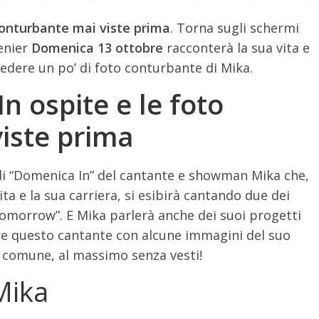
conturbante mai viste prima
. Torna sugli schermi
Venier
Domenica 13 ottobre
racconterà la sua vita e
vedere un po’ di foto conturbante di Mika.
n ospite e le foto
iste prima
 di “Domenica In” del cantante e showman Mika che,
ita e la sua carriera, si esibirà cantando due dei
Tomorrow”. E Mika parlerà anche dei suoi progetti
re questo cantante con alcune immagini del suo
i comune, al massimo senza vesti!
Mika