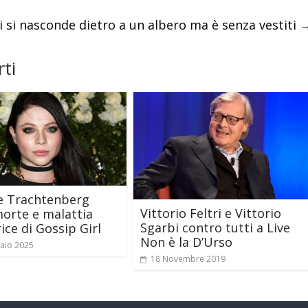
 si nasconde dietro a un albero ma è senza vestiti
ti
e Trachtenberg
Vittorio Feltri e Vittorio
orte e malattia
Sgarbi contro tutti a Live
rice di Gossip Girl
Non è la D’Urso
aio 2025
18 Novembre 2019