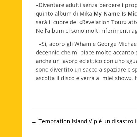
«Diventare adulti senza perdere i propr
quinto album di Mika
My Name Is Mic
sarà il cuore del «Revelation Tour» att
Nell’album ci sono molti riferimenti ag
«Sì, adoro gli Wham e George Michael. 
decennio che mi piace molto accanto a
anche un lavoro eclettico con uno sgua
sono divertito un sacco a spaziare e s
ascolta il disco e verrà ai miei show», 
←
Temptation Island Vip è un disastro in