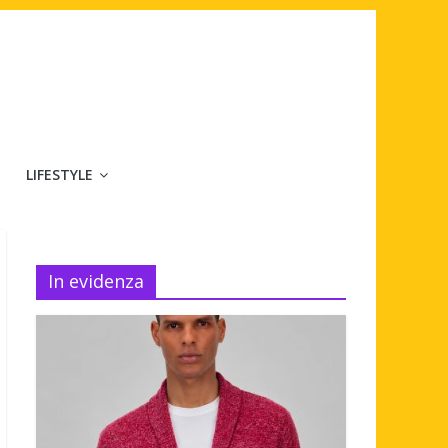
LIFESTYLE
In evidenza