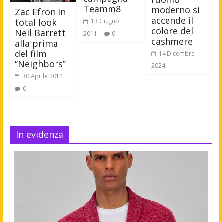
Teamm8
moderno si
Zac Efron in
accende il
total look
13 Giugno
colore del
Neil Barrett
2011
0
cashmere
alla prima
del film
14 Dicembre
“Neighbors”
2024
30 Aprile 2014
0
In evidenza