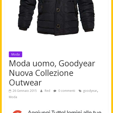
Moda
Moda uomo, Goodyear
Nuova Collezione
Outwear
,
26 Gennaio 2015
Red
0 commenti
goodyear
Moda