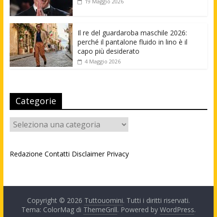
19 Maggio 2026
Il re del guardaroba maschile 2026:
perché il pantalone fluido in lino è il
capo più desiderato
4 Maggio 2026
Categorie
Categorie
Redazione
Contatti
Disclaimer
Privacy
Copyright © 2026
Tuttouomini
. Tutti i diritti riservati.
Tema: ColorMag di
ThemeGrill
. Powered by
WordPress
.