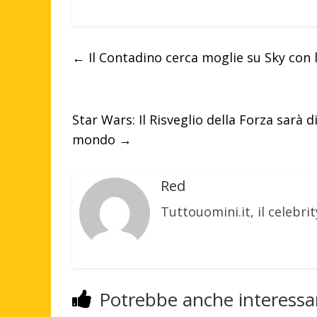
←
Il Contadino cerca moglie su Sky con l
Star Wars: Il Risveglio della Forza sarà d
mondo
→
Red
Tuttouomini.it, il celebrit
Potrebbe anche interessar