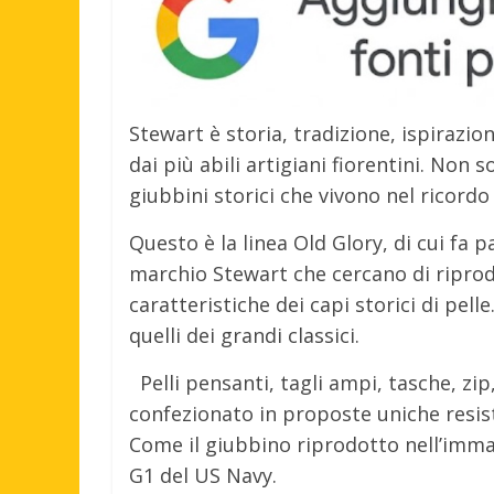
Stewart è storia, tradizione, ispiraz
dai più abili artigiani fiorentini. Non
giubbini storici che vivono nel ricordo
Questo è la linea Old Glory, di cui fa 
marchio Stewart che cercano di riprod
caratteristiche dei capi storici di pell
quelli dei grandi classici.
Pelli pensanti, tagli ampi, tasche, zip,
confezionato in proposte uniche resiste
Come il giubbino riprodotto nell’imma
G1 del US Navy.