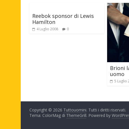
Reebok sponsor di Lewis
Hamilton
4 Luglio 2008
0
Brioni l
uomo
5 Luglio
Copyright © 2026
Tuttouomini
. Tutti i diritti riservati.
Tema: ColorMag di
ThemeGrill
. Powered by
WordPre