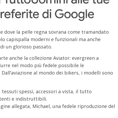
ione dove la pelle regna sovrana come tramandato
 solo capispalla moderni e funzionali ma anche
 di un glorioso passato.
parte anche la collezione Aviator: evergreen a
urre nel modo più fedele possibile le
e. Dall’aviazione al mondo dei bikers, i modelli sono
 tessuti spessi, accessori a vista, il tutto
nti e indistruttibili.
gine allegata, Michael, una fedele riproduzione del