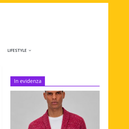
LIFESTYLE
In evidenza