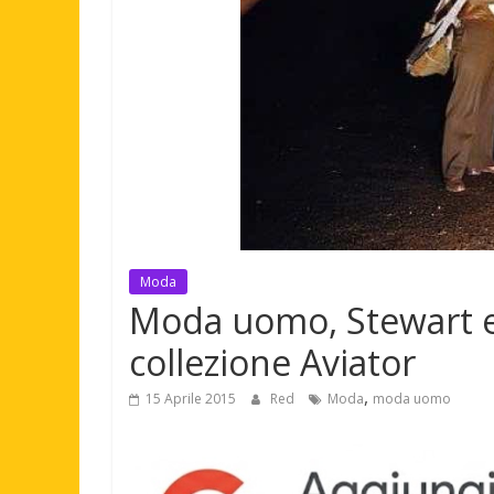
Moda
Moda uomo, Stewart e
collezione Aviator
,
15 Aprile 2015
Red
Moda
moda uomo