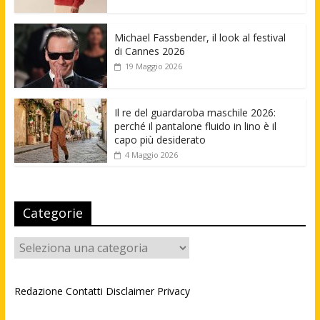
Michael Fassbender, il look al festival
di Cannes 2026
19 Maggio 2026
Il re del guardaroba maschile 2026:
perché il pantalone fluido in lino è il
capo più desiderato
4 Maggio 2026
Categorie
Categorie
Redazione
Contatti
Disclaimer
Privacy