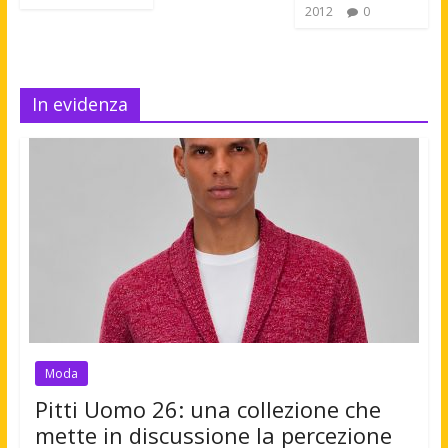
2012
0
In evidenza
Moda
Pitti Uomo 26: una collezione che
mette in discussione la percezione