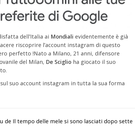
isfatta dell’Italia ai
Mondiali
evidentemente è già
 piacere riscoprire l’account instagram di questo
ero perfetto !
Nato a Milano, 21 anni, difensore
ovanile del Milan,
De Sciglio
ha giocato il suo
to.
sul suo account instagram in tutta la sua forma
de Il tempo delle mele si sono lasciati dopo sette