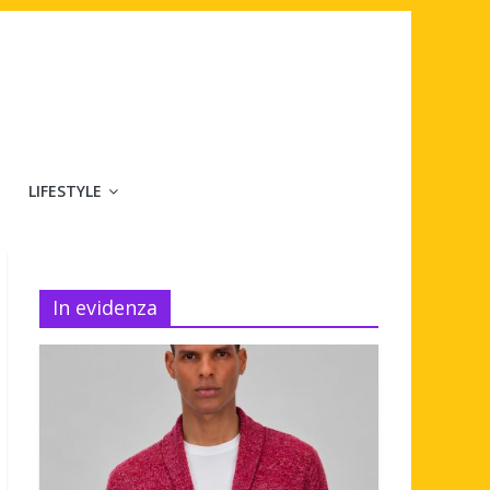
LIFESTYLE
In evidenza