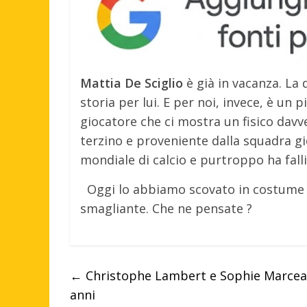
Mattia De Sciglio
è già in vacanza. La d
storia per lui. E per noi, invece, è un
giocatore che ci mostra un fisico davv
terzino e proveniente dalla squadra gi
mondiale di calcio e purtroppo ha falli
Oggi lo abbiamo scovato in costume 
smagliante. Che ne pensate ?
←
Christophe Lambert e Sophie Marceau 
anni