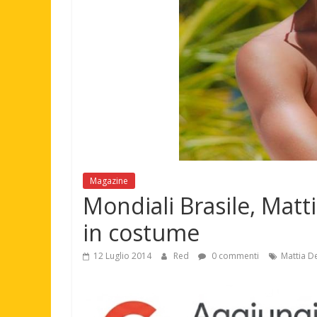
Magazine
Mondiali Brasile, Matti
in costume
12 Luglio 2014
Red
0 commenti
Mattia De