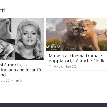
ti
Mufasa al cinema trama e
doppiatori, c’è anche Elodie
si è morta, la
16 Novembre 2024
 italiana che incantò
ood
mbre 2014
0