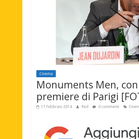
Cinema
Monuments Men, con 
premiere di Parigi [F
17 Febbraio 2014
Red
0 commenti
Cine