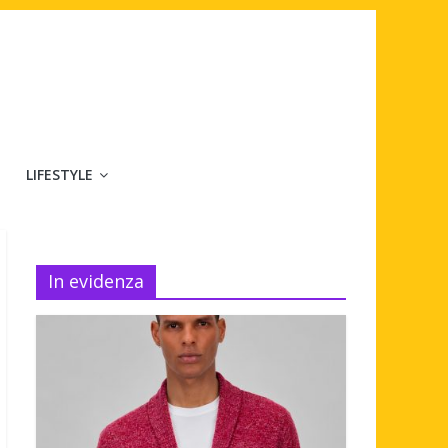
LIFESTYLE
In evidenza