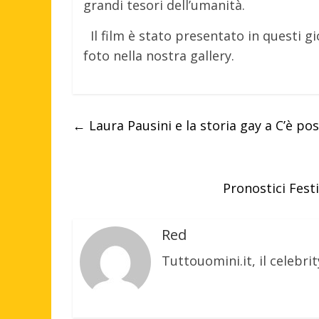
grandi tesori dell’umanità.
Il film è stato presentato in questi g
foto nella nostra gallery.
←
Laura Pausini e la storia gay a C’è po
Pronostici Fes
Red
Tuttouomini.it, il celebrit