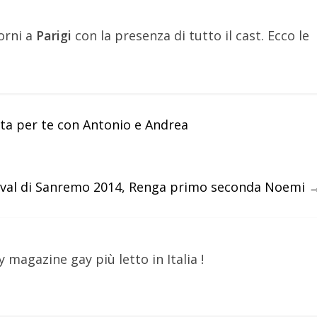
iorni a
Parigi
con la presenza di tutto il cast. Ecco le
sta per te con Antonio e Andrea
tival di Sanremo 2014, Renga primo seconda Noemi
y magazine gay più letto in Italia !