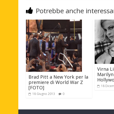
Potrebbe anche interessar
Virna Li
Marilyn
Brad Pitt a New York per la
Hollyw
premiere di World War Z
18 Dice
[FOTO]
18 Giugno 2013
0