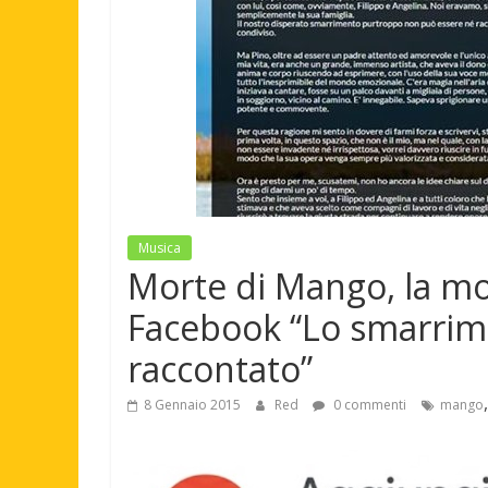
Musica
Morte di Mango, la mog
Facebook “Lo smarrim
raccontato”
8 Gennaio 2015
Red
0 commenti
mango