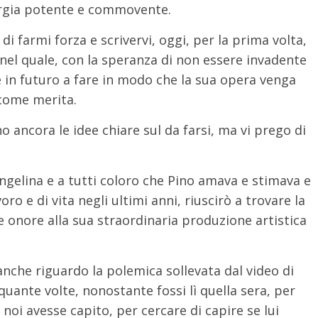
ergia potente e commovente.
i farmi forza e scrivervi, oggi, per la prima volta,
 nel quale, con la speranza di non essere invadente
re in futuro a fare in modo che la sua opera venga
 come merita.
 ancora le idee chiare sul da farsi, ma vi prego di
Angelina e a tutti coloro che Pino amava e stimava e
o e di vita negli ultimi anni, riuscirò a trovare la
 onore alla sua straordinaria produzione artistica
nche riguardo la polemica sollevata dal video di
 quante volte, nonostante fossi lì quella sera, per
noi avesse capito, per cercare di capire se lui