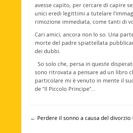
avesse capito, per cercare di capire se 
unici eredi legittimi a tutelare l’imma
rimozione immediata, come tanti di vo
Cari amici, ancora non lo so. Una part
morte del padre spiattellata pubblica
dei dubbi.
So solo che, persa in queste disperate
sono ritrovata a pensare ad un libro c
particolare mi è venuto in mente il su
de “Il Piccolo Principe”…
←
Perdere il sonno a causa del divorzio 