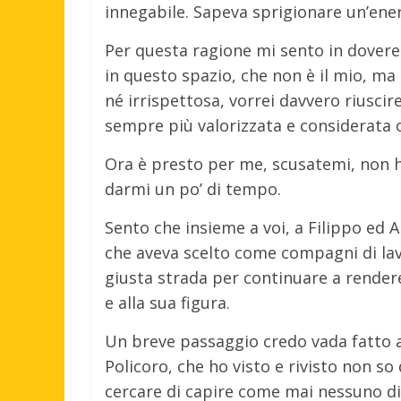
innegabile. Sapeva sprigionare un’en
Per questa ragione mi sento in dovere d
in questo spazio, che non è il mio, ma
né irrispettosa, vorrei davvero riusci
sempre più valorizzata e considerata
Ora è presto per me, scusatemi, non ho
darmi un po’ di tempo.
Sento che insieme a voi, a Filippo ed 
che aveva scelto come compagni di lavor
giusta strada per continuare a rendere
e alla sua figura.
Un breve passaggio credo vada fatto a
Policoro, che ho visto e rivisto non so
cercare di capire come mai nessuno di 