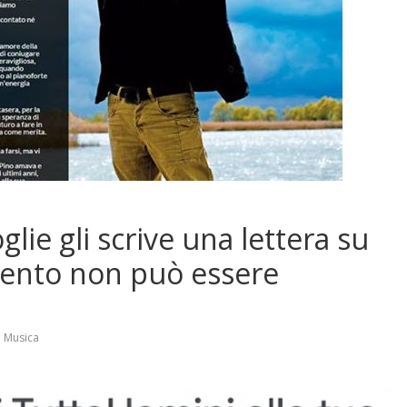
lie gli scrive una lettera su
ento non può essere
,
Musica