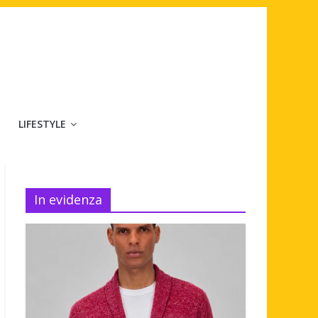
LIFESTYLE
In evidenza