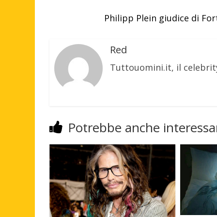
Philipp Plein giudice di Fo
Red
Tuttouomini.it, il celebrit
Potrebbe anche interessar