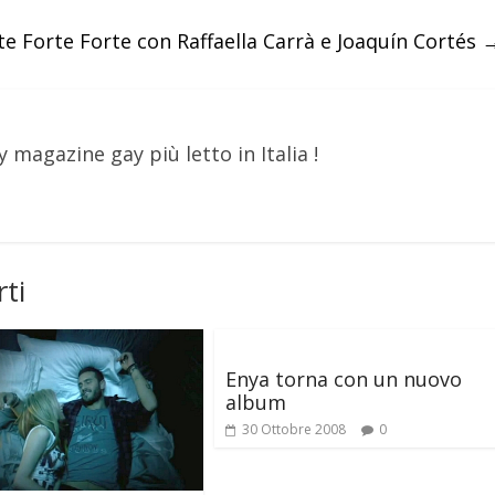
rte Forte Forte con Raffaella Carrà e Joaquín Cortés
y magazine gay più letto in Italia !
ti
Enya torna con un nuovo
album
30 Ottobre 2008
0