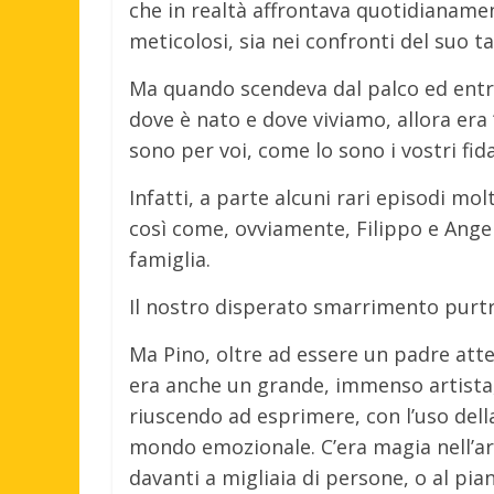
che in realtà affrontava quotidianame
meticolosi, sia nei confronti del suo 
Ma quando scendeva dal palco ed entra
dove è nato e dove viviamo, allora era 
sono per voi, come lo sono i vostri fida
Infatti, a parte alcuni rari episodi mol
così come, ovviamente, Filippo e Ang
famiglia.
Il nostro disperato smarrimento purt
Ma Pino, oltre ad essere un padre atte
era anche un grande, immenso artista,
riuscendo ad esprimere, con l’uso della
mondo emozionale. C’era magia nell’ari
davanti a migliaia di persone, o al pia