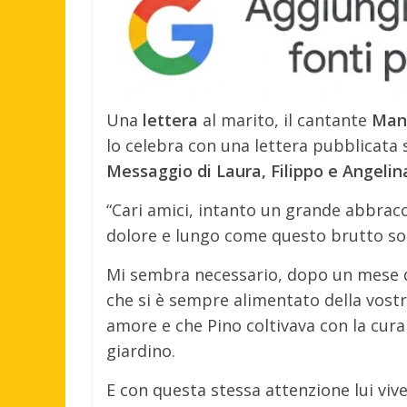
Una
lettera
al marito, il cantante
Man
lo celebra con una lettera pubblicata 
Messaggio di Laura, Filippo e Angelin
“Cari amici, intanto un grande abbracc
dolore e lungo come questo brutto sog
Mi sembra necessario, dopo un mese di 
che si è sempre alimentato della vostra
amore e che Pino coltivava con la cura 
giardino.
E con questa stessa attenzione lui vive