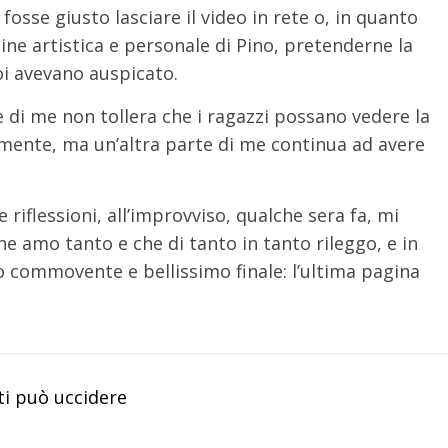
fosse giusto lasciare il video in rete o, in quanto
gine artistica e personale di Pino, pretenderne la
i avevano auspicato.
e di me non tollera che i ragazzi possano vedere la
mente, ma un’altra parte di me continua ad avere
 riflessioni, all’improvviso, qualche sera fa, mi
he amo tanto e che di tanto in tanto rileggo, e in
o commovente e bellissimo finale: l’ultima pagina
ti può uccidere