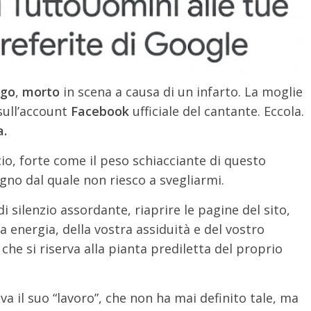
go
,
morto
in scena a causa di un infarto. La moglie
sull’account
Facebook
ufficiale del cantante. Eccola.
a.
io, forte come il peso schiacciante di questo
no dal quale non riesco a svegliarmi.
silenzio assordante, riaprire le pagine del sito,
 energia, della vostra assiduità e del vostro
che si riserva alla pianta prediletta del proprio
va il suo “lavoro”, che non ha mai definito tale, ma