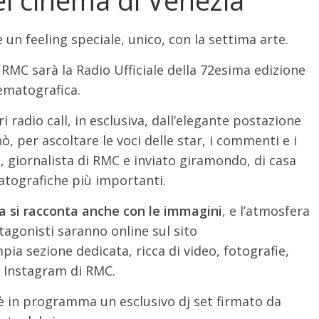
un feeling speciale, unico, con la settima arte.
, RMC sarà la Radio Ufficiale della 72esima edizione
ematografica.
radio call, in esclusiva, dall’elegante postazione
ò, per ascoltare le voci delle star, i commenti e i
, giornalista di RMC e inviato giramondo, di casa
atografiche più importanti.
a si racconta anche con le immagini
, e l’atmosfera
tagonisti saranno online sul sito
ia sezione dedicata, ricca di video, fotografie,
+, Instagram di RMC.
 è in programma un esclusivo dj set firmato da