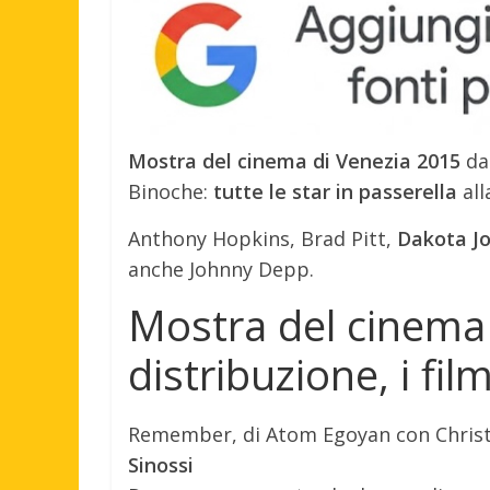
Mostra del cinema di Venezia 2015
da
Binoche:
tutte le star in passerella
all
Anthony Hopkins, Brad Pitt,
Dakota Jo
anche Johnny Depp.
Mostra del cinema
distribuzione, i fi
Remember, di Atom Egoyan con Chris
Sinossi