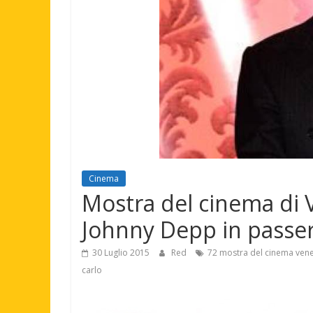
Cinema
Mostra del cinema di V
Johnny Depp in passer
30 Luglio 2015
Red
72 mostra del cinema vene
carlo