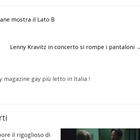
ane mostra il Lato B
Lenny Kravitz in concerto si rompe i pantaloni
y magazine gay più letto in Italia !
ti
ore il rigoglioso di