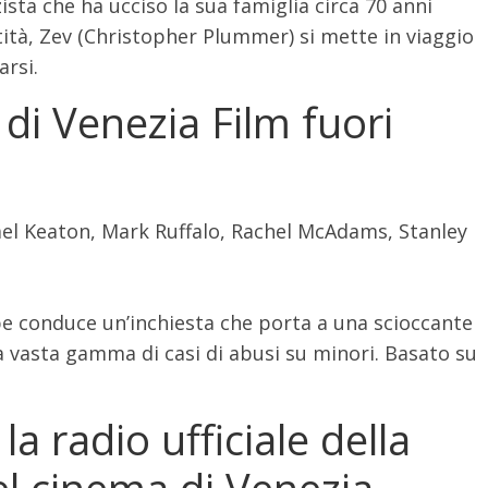
sta che ha ucciso la sua famiglia circa 70 anni
tità, Zev (Christopher Plummer) si mette in viaggio
arsi.
di Venezia Film fuori
el Keaton, Mark Ruffalo, Rachel McAdams, Stanley
be conduce un’inchiesta che porta a una scioccante
na vasta gamma di casi di abusi su minori. Basato su
a radio ufficiale della
l cinema di Venezia