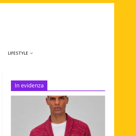
LIFESTYLE
In evidenza