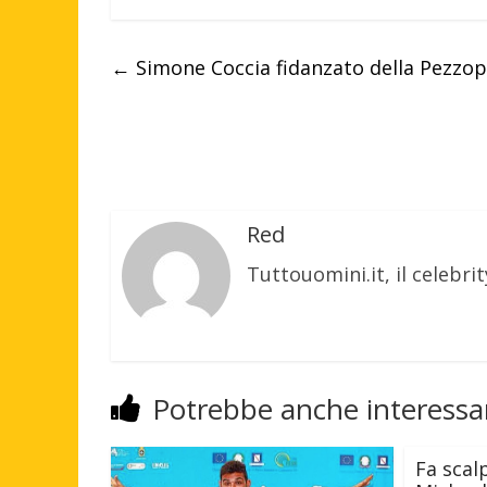
←
Simone Coccia fidanzato della Pezzop
Red
Tuttouomini.it, il celebrit
Potrebbe anche interessar
Fa scalp