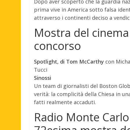
Dopo aver scoperto che la guardia nazi
prima vive in America sotto falsa iden
attraverso i continenti deciso a vendic
Mostra del cinema 
concorso
Spotlight, di Tom McCarthy
con Micha
Tucci
Sinossi
Un team di giornalisti del Boston Glo
verità: la complicità della Chiesa in u
fatti realmente accaduti.
Radio Monte Carlo l
72esima mostra de