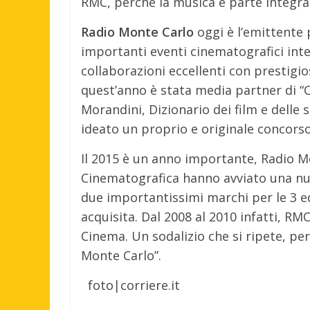
RMC, perché la musica è parte integra
Radio Monte Carlo
oggi è l’emittente 
importanti eventi cinematografici inte
collaborazioni eccellenti con prestigio
quest’anno è stata media partner di “Co
Morandini, Dizionario dei film e delle 
ideato un proprio e originale concorso 
Il 2015 è un anno importante, Radio M
Cinematografica hanno avviato una nuo
due importantissimi marchi per le 3 ed
acquisita. Dal 2008 al 2010 infatti, RMC
Cinema. Un sodalizio che si ripete, pe
Monte Carlo”.
foto|corriere.it