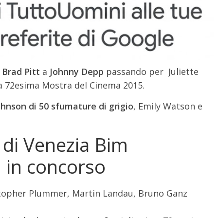
Brad Pitt
a
Johnny Depp
passando per Juliette
a 72esima Mostra del Cinema 2015.
hnson di 50 sfumature di grigio
, Emily Watson e
 di Venezia Bim
lm in concorso
topher Plummer, Martin Landau, Bruno Ganz