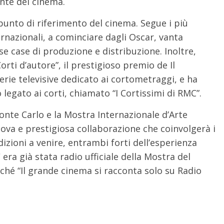
nte del cinema.
punto di riferimento del cinema. Segue i più
rnazionali, a cominciare dagli Oscar, vanta
se case di produzione e distribuzione. Inoltre,
rti d’autore”, il prestigioso premio de Il
serie televisive dedicato ai cortometraggi, e ha
legato ai corti, chiamato “I Cortissimi di RMC”.
onte Carlo e la Mostra Internazionale d’Arte
va e prestigiosa collaborazione che coinvolgerà i
izioni a venire, entrambi forti dell’esperienza
 era già stata radio ufficiale della Mostra del
rché “Il grande cinema si racconta solo su Radio