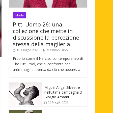
Moda
Pitti Uomo 26: una
collezione che mette in
discussione la percezione
stessa della maglieria
15 Giugno 2026
Massimo Lupo
Proprio come il Narciso contemporaneo di
The Pitti Pool, che si confronta con
un’immagine diversa da ciò che appare, a
Miguel Angel Silvestre
nell’ultima campagna di
Giorgio Armani
26 Maggio 2026