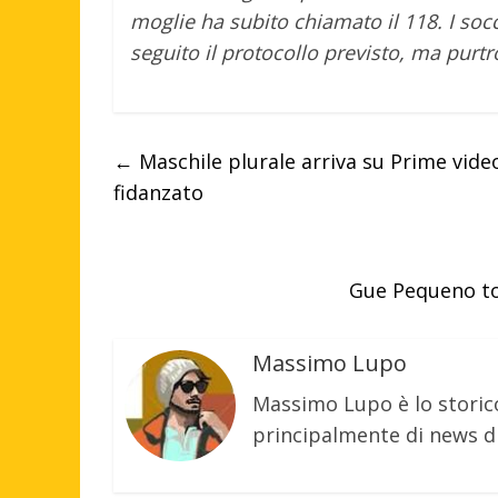
moglie ha subito chiamato il 118. I so
seguito il protocollo previsto, ma purtr
←
Maschile plurale arriva su Prime video 
fidanzato
Gue Pequeno tor
Massimo Lupo
Massimo Lupo è lo storic
principalmente di news di