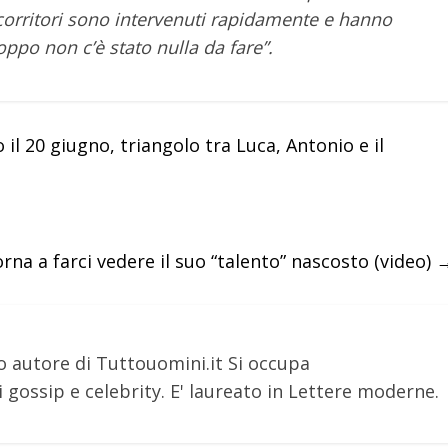
ccorritori sono intervenuti rapidamente e hanno
oppo non c’è stato nulla da fare”.
il 20 giugno, triangolo tra Luca, Antonio e il
na a farci vedere il suo “talento” nascosto (video)
o autore di Tuttouomini.it Si occupa
 gossip e celebrity. E' laureato in Lettere moderne.