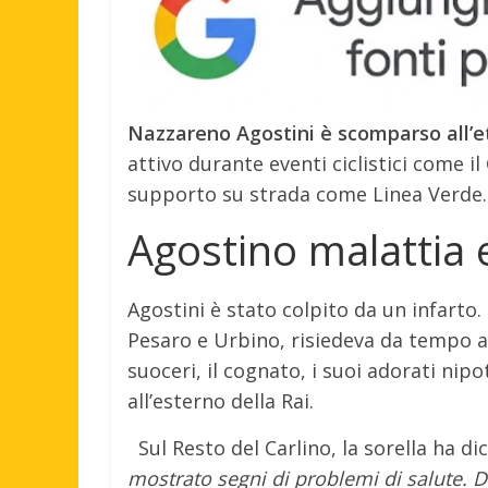
Nazzareno Agostini è scomparso all’et
attivo durante eventi ciclistici come il
supporto su strada come Linea Verde.
Agostino malattia
Agostini è stato colpito da un infarto.
Pesaro e Urbino, risiedeva da tempo a R
suoceri, il cognato, i suoi adorati nipo
all’esterno della Rai.
Sul Resto del Carlino, la sorella ha di
mostrato segni di problemi di salute. Du