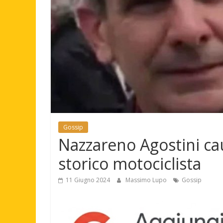
Gossip
Nazzareno Agostini ca
storico motociclista
11 Giugno 2024
Massimo Lupo
Gossip