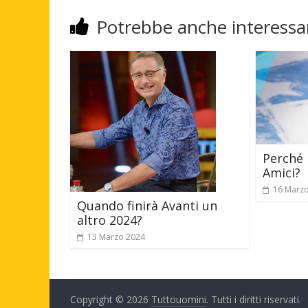
Potrebbe anche interessar
Perché 
Amici?
16 Marz
Quando finirà Avanti un
altro 2024?
13 Marzo 2024
Copyright © 2026
Tuttouomini
. Tutti i diritti riservati.