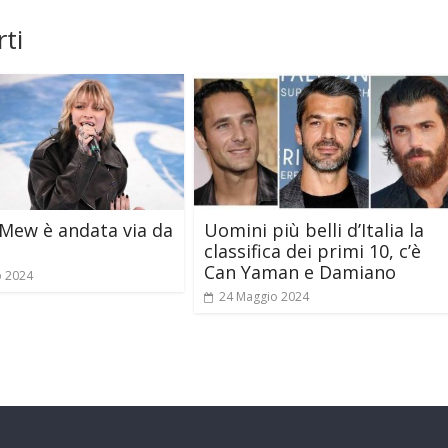
ti
Mew è andata via da
Uomini più belli d’Italia la
classifica dei primi 10, c’è
Can Yaman e Damiano
o 2024
24 Maggio 2024