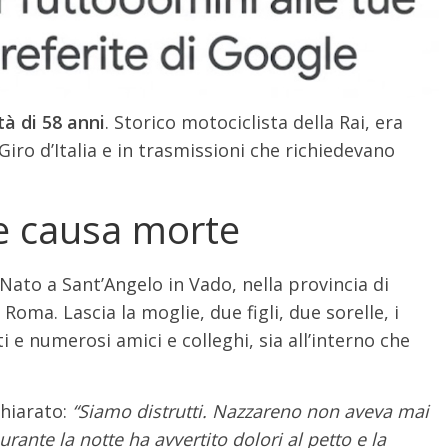
à di 58 anni
. Storico motociclista della Rai, era
 Giro d’Italia e in trasmissioni che richiedevano
 e causa morte
 Nato a Sant’Angelo in Vado, nella provincia di
oma. Lascia la moglie, due figli, due sorelle, i
ti e numerosi amici e colleghi, sia all’interno che
chiarato:
“Siamo distrutti. Nazzareno non aveva mai
rante la notte ha avvertito dolori al petto e la