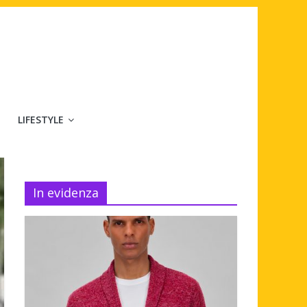
LIFESTYLE
In evidenza