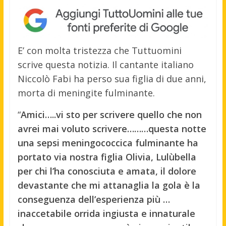
E’ con molta tristezza che Tuttuomini
scrive questa notizia. Il cantante italiano
Niccolò Fabi ha perso sua figlia di due anni,
morta di meningite fulminante.
“
Amici…..vi sto per scrivere quello che non
avrei mai voluto scrivere………questa notte
una sepsi meningococcica fulminante ha
portato via nostra figlia Olivia, Lulùbella
per chi l’ha conosciuta e amata, il dolore
devastante che mi attanaglia la gola è la
conseguenza dell’esperienza più …
inaccetabile orrida ingiusta e innaturale