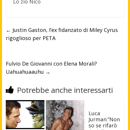
Lo zio Nico
←
Justin Gaston, l’ex fidanzato di Miley Cyrus
rigoglioso per PETA
Fulvio De Giovanni con Elena Morali?
Uahuahuaauhu
→
Potrebbe anche interessarti
Luca
Jurman:”Non
so se rifarò