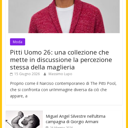
Moda
Pitti Uomo 26: una collezione che
mette in discussione la percezione
stessa della maglieria
15 Giugno 2026
Massimo Lupo
Proprio come il Narciso contemporaneo di The Pitti Pool,
che si confronta con un’immagine diversa da ciò che
appare, a
Miguel Angel Silvestre nell’ultima
campagna di Giorgio Armani
26 Maggio 2026