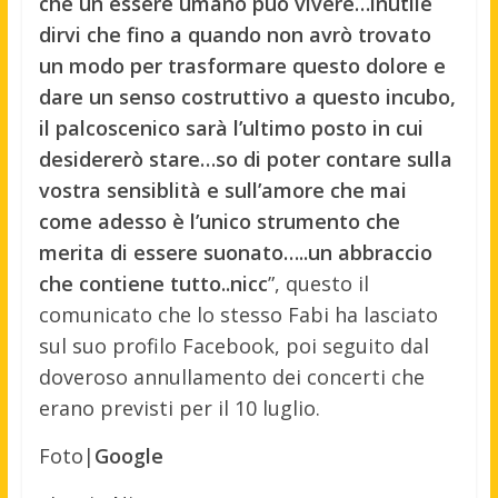
che un essere umano può vivere…inutile
dirvi che fino a quando non avrò trovato
un modo per trasformare questo dolore e
dare un senso costruttivo a questo incubo,
il palcoscenico sarà l’ultimo posto in cui
desidererò stare…so di poter contare sulla
vostra sensiblità e sull’amore che mai
come adesso è l’unico strumento che
merita di essere suonato…..un abbraccio
che contiene tutto..nicc
”, questo il
comunicato che lo stesso Fabi ha lasciato
sul suo profilo Facebook, poi seguito dal
doveroso annullamento dei concerti che
erano previsti per il 10 luglio.
Foto|
Google