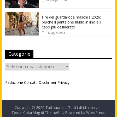
19 Maggio 2026
Il re del guardaroba maschile 2026:
perché il pantalone fluido in lino è il
capo più desiderato
4 Maggio 2026
Categorie
Categorie
Redazione
Contatti
Disclaimer
Privacy
Copyright © 2026
Tuttouomini
. Tutti i diritti riservati.
Tema: ColorMag di
ThemeGrill
. Powered by
WordPress
.