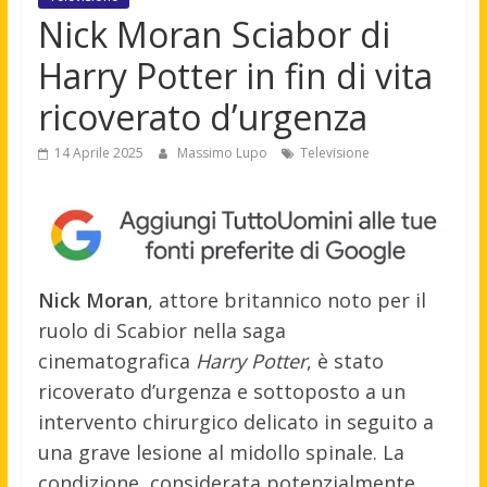
Nick Moran Sciabor di
Harry Potter in fin di vita
ricoverato d’urgenza
14 Aprile 2025
Massimo Lupo
Televisione
Nick Moran
, attore britannico noto per il
ruolo di Scabior nella saga
cinematografica
Harry Potter
, è stato
ricoverato d’urgenza e sottoposto a un
intervento chirurgico delicato in seguito a
una grave lesione al midollo spinale. La
condizione, considerata potenzialmente