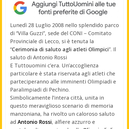
Lunedì 28 Luglio 2008 nello splendido parco
di “Villa Guzzi”, sede del CONI – Comitato
Provinciale di Lecco, si è tenuta la
“
Cerimonia di saluto agli atleti Olimpici
”. Il
saluto di Antonio Rossi
E Tuttouomini c’era. Un’accoglienza
particolare è stata riservata agli atleti che
parteciperanno alle imminenti Olimpiadi e
Paralimpiadi di Pechino.
Simbolicamente l’intera città, unita in
questo meraviglioso scenario di memoria
manzoniana, ha rivolto un caloroso saluto
ad
Antonio Rossi
, alfiere azzurro e