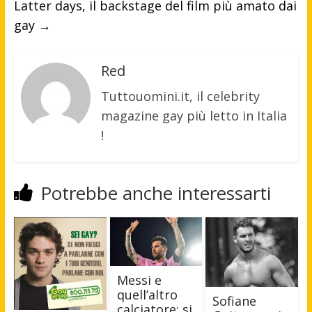
Latter days, il backstage del film più amato dai
gay
→
Red
Tuttouomini.it, il celebrity
magazine gay più letto in Italia
!
Potrebbe anche interessarti
Messi e
quell’altro
Sofiane
calciatore: si