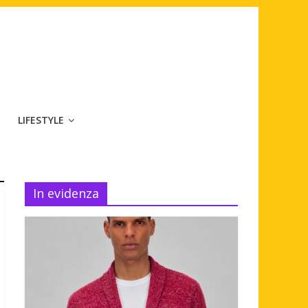
LIFESTYLE
In evidenza