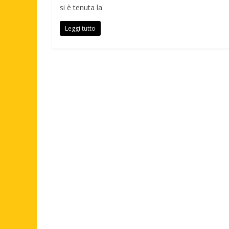
si è tenuta la
Leggi tutto