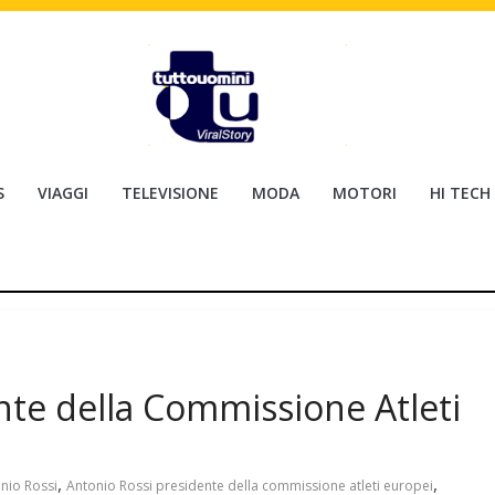
S
VIAGGI
TELEVISIONE
MODA
MOTORI
HI TECH
nte della Commissione Atleti
,
,
nio Rossi
Antonio Rossi presidente della commissione atleti europei