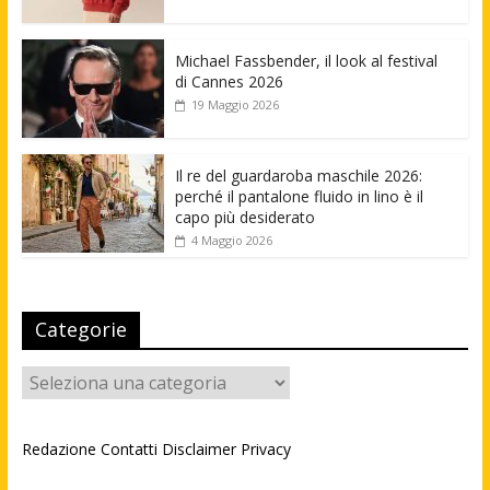
Michael Fassbender, il look al festival
di Cannes 2026
19 Maggio 2026
Il re del guardaroba maschile 2026:
perché il pantalone fluido in lino è il
capo più desiderato
4 Maggio 2026
Categorie
Categorie
Redazione
Contatti
Disclaimer
Privacy