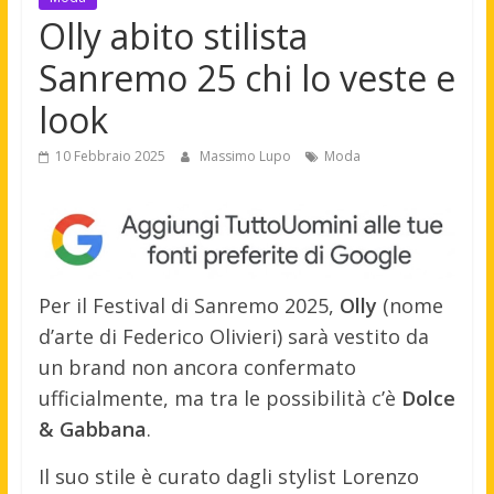
Olly abito stilista
Sanremo 25 chi lo veste e
look
10 Febbraio 2025
Massimo Lupo
Moda
Per il Festival di Sanremo 2025,
Olly
(nome
d’arte di Federico Olivieri) sarà vestito da
un brand non ancora confermato
ufficialmente, ma tra le possibilità c’è
Dolce
& Gabbana
.
Il suo stile è curato dagli stylist Lorenzo