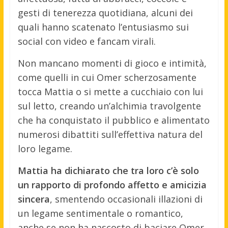
gesti di tenerezza quotidiana, alcuni dei
quali hanno scatenato l’entusiasmo sui
social con video e fancam virali.
Non mancano momenti di gioco e intimità,
come quelli in cui Omer scherzosamente
tocca Mattia o si mette a cucchiaio con lui
sul letto, creando un’alchimia travolgente
che ha conquistato il pubblico e alimentato
numerosi dibattiti sull’effettiva natura del
loro legame.
Mattia ha dichiarato che tra loro c’è solo
un rapporto di profondo affetto e amicizia
sincera
, smentendo occasionali illazioni di
un legame sentimentale o romantico,
anche se non ha nascosto di baciare Omer