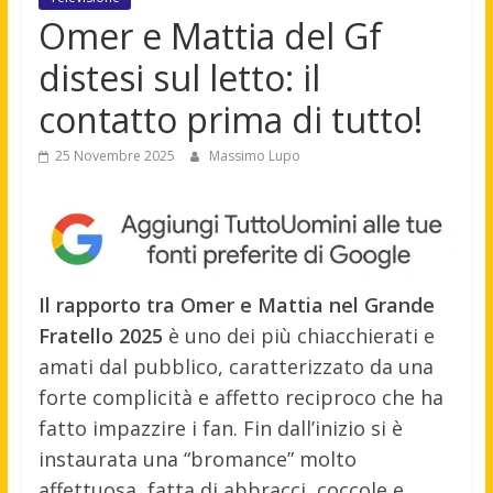
Omer e Mattia del Gf
distesi sul letto: il
contatto prima di tutto!
25 Novembre 2025
Massimo Lupo
Il rapporto tra Omer e Mattia nel Grande
Fratello 2025
è uno dei più chiacchierati e
amati dal pubblico, caratterizzato da una
forte complicità e affetto reciproco che ha
fatto impazzire i fan. Fin dall’inizio si è
instaurata una “bromance” molto
affettuosa, fatta di abbracci, coccole e