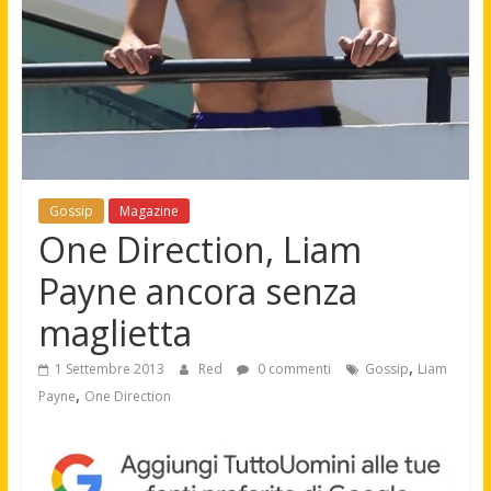
Gossip
Magazine
One Direction, Liam
Payne ancora senza
maglietta
,
1 Settembre 2013
Red
0 commenti
Gossip
Liam
,
Payne
One Direction