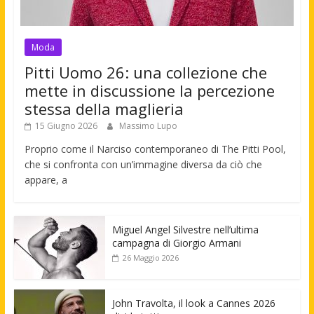
Moda
Pitti Uomo 26: una collezione che
mette in discussione la percezione
stessa della maglieria
15 Giugno 2026
Massimo Lupo
Proprio come il Narciso contemporaneo di The Pitti Pool,
che si confronta con un’immagine diversa da ciò che
appare, a
Miguel Angel Silvestre nell’ultima
campagna di Giorgio Armani
26 Maggio 2026
John Travolta, il look a Cannes 2026