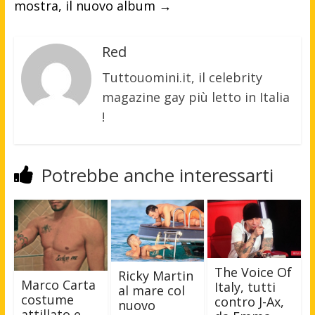
mostra, il nuovo album
→
Red
Tuttouomini.it, il celebrity
magazine gay più letto in Italia
!
Potrebbe anche interessarti
The Voice Of
Ricky Martin
Marco Carta
Italy, tutti
al mare col
costume
contro J-Ax,
nuovo
attillato e