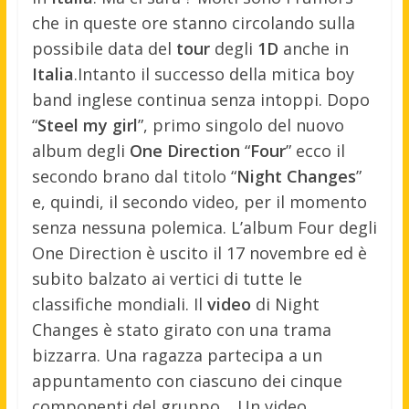
che in queste ore stanno circolando sulla
possibile data del
tour
degli
1D
anche in
Italia
.
Intanto il successo della mitica boy
band inglese continua senza intoppi. Dopo
“
Steel my girl
”, primo singolo del nuovo
album degli
One Direction
“
Four
” ecco il
secondo brano dal titolo “
Night Changes
”
e, quindi, il secondo video, per il momento
senza nessuna polemica. L’album Four degli
One Direction è uscito il 17 novembre ed è
subito balzato ai vertici di tutte le
classifiche mondiali. Il
video
di Night
Changes è stato girato con una trama
bizzarra. Una ragazza partecipa a un
appuntamento con ciascuno dei cinque
componenti del gruppo… Un video