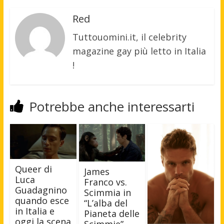
Red
Tuttouomini.it, il celebrity
magazine gay più letto in Italia
!
Potrebbe anche interessarti
Queer di
James
Luca
Franco vs.
Guadagnino
Scimmia in
quando esce
“L’alba del
in Italia e
Pianeta delle
oggi la scena
Scimmie”