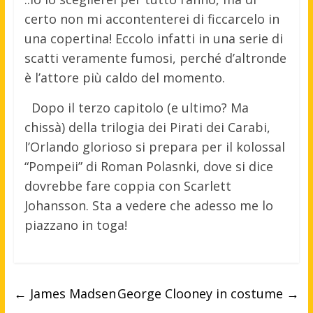
certo non mi accontenterei di ficcarcelo in
una copertina! Eccolo infatti in una serie di
scatti veramente fumosi, perché d’altronde
è l’attore più caldo del momento.
Dopo il terzo capitolo (e ultimo? Ma
chissà) della trilogia dei Pirati dei Carabi,
l’Orlando glorioso si prepara per il kolossal
“Pompeii” di Roman Polasnki, dove si dice
dovrebbe fare coppia con Scarlett
Johansson. Sta a vedere che adesso me lo
piazzano in toga!
←
James Madsen
George Clooney in costume
→