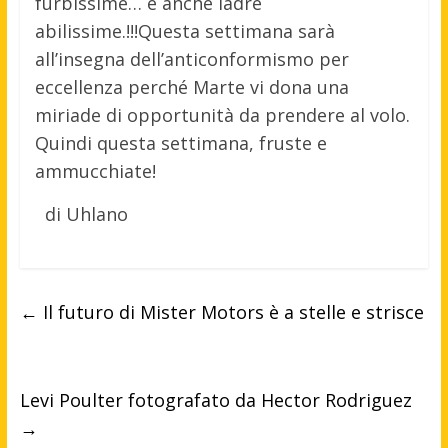
furbissime… e anche ladre
abilissime.!!!Questa settimana sarà
all’insegna dell’anticonformismo per
eccellenza perché Marte vi dona una
miriade di opportunità da prendere al volo.
Quindi questa settimana, fruste e
ammucchiate!
di Uhlano
←
Il futuro di Mister Motors è a stelle e strisce
Levi Poulter fotografato da Hector Rodriguez
→