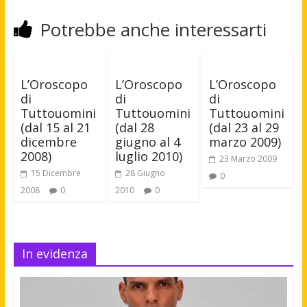
Potrebbe anche interessarti
L’Oroscopo
L’Oroscopo
L’Oroscopo
di
di
di
Tuttouomini
Tuttouomini
Tuttouomini
(dal 15 al 21
(dal 28
(dal 23 al 29
dicembre
giugno al 4
marzo 2009)
2008)
luglio 2010)
23 Marzo 2009
15 Dicembre
28 Giugno
0
2008
0
2010
0
In evidenza