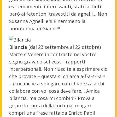
estremamente interessanti, state attinti
però ai fetentoni travestiti da agnelli… Non
Susanna Agnelli eh! E nemmeno la
buon’anima di Gianni!!!
Bilancia
(dal 23 settembre al 22 ottobre)
Marte e Venere in contrasto nel vostro
segno gravano sui vostri rapporti
interpersonali. Non riuscite a esprimere ciò
che provate – questa si chiama a-f-a-s-i-a!!!
– e neanche a spiegare con chiarezza a chi
collabora con voi cosa deve fare… Amica
bilancia, ma cosa mi combini? Prova a
girare la ruota della fortuna, magari
compri una frase fatta da Enrico Papi!