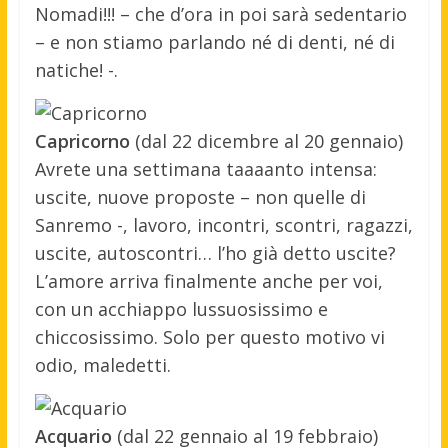
Nomadi!!! – che d’ora in poi sarà sedentario
– e non stiamo parlando né di denti, né di
natiche! -.
Capricorno
(dal 22 dicembre al 20 gennaio)
Avrete una settimana taaaanto intensa:
uscite, nuove proposte – non quelle di
Sanremo -, lavoro, incontri, scontri, ragazzi,
uscite, autoscontri… l’ho già detto uscite?
L’amore arriva finalmente anche per voi,
con un acchiappo lussuosissimo e
chiccosissimo. Solo per questo motivo vi
odio, maledetti.
Acquario
(dal 22 gennaio al 19 febbraio)