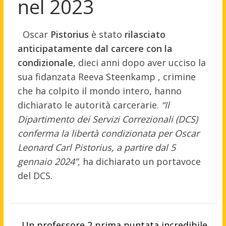
nel 2023
Oscar
Pistorius
è stato
rilasciato
anticipatamente dal carcere con la
condizionale
, dieci anni dopo aver ucciso la
sua fidanzata Reeva Steenkamp , crimine
che ha colpito il mondo intero, hanno
dichiarato le autorità carcerarie.
“Il
Dipartimento dei Servizi Correzionali (DCS)
conferma la libertà condizionata per Oscar
Leonard Carl Pistorius, a partire dal 5
gennaio 2024”
, ha dichiarato un portavoce
del DCS.
←
Un professore 2 prima puntata incredibile