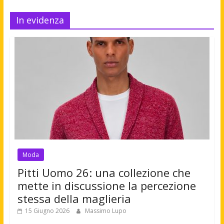
In evidenza
Moda
Pitti Uomo 26: una collezione che
mette in discussione la percezione
stessa della maglieria
15 Giugno 2026
Massimo Lupo