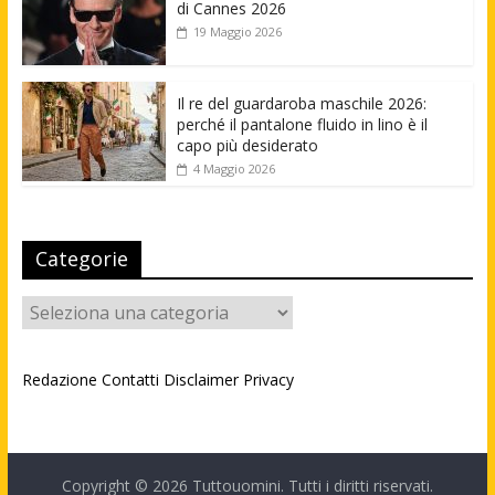
di Cannes 2026
19 Maggio 2026
Il re del guardaroba maschile 2026:
perché il pantalone fluido in lino è il
capo più desiderato
4 Maggio 2026
Categorie
Categorie
Redazione
Contatti
Disclaimer
Privacy
Copyright © 2026
Tuttouomini
. Tutti i diritti riservati.