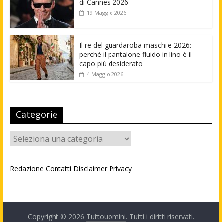
di Cannes 2026
19 Maggio 2026
Il re del guardaroba maschile 2026:
perché il pantalone fluido in lino è il
capo più desiderato
4 Maggio 2026
Categorie
Categorie
Redazione
Contatti
Disclaimer
Privacy
Copyright © 2026
Tuttouomini
. Tutti i diritti riservati.