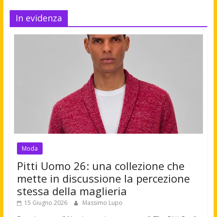
In evidenza
Moda
Pitti Uomo 26: una collezione che
mette in discussione la percezione
stessa della maglieria
15 Giugno 2026
Massimo Lupo