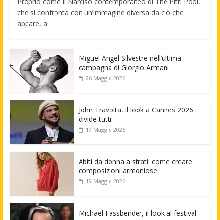
Proprio come il Narciso contemporaneo di The Pitti Pool,
che si confronta con un’immagine diversa da ciò che
appare, a
Miguel Angel Silvestre nell’ultima
campagna di Giorgio Armani
26 Maggio 2026
John Travolta, il look a Cannes 2026
divide tutti
19 Maggio 2026
Abiti da donna a strati: come creare
composizioni armoniose
19 Maggio 2026
Michael Fassbender, il look al festival