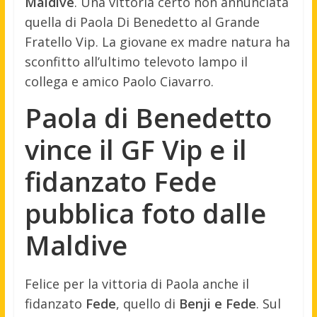
Maldive
. Una vittoria certo non annunciata
quella di Paola Di Benedetto al Grande
Fratello Vip. La giovane ex madre natura ha
sconfitto all’ultimo televoto lampo il
collega e amico Paolo Ciavarro.
Paola di Benedetto
vince il GF Vip e il
fidanzato Fede
pubblica foto dalle
Maldive
Felice per la vittoria di Paola anche il
fidanzato
Fede
, quello di
Benji e Fede
. Sul