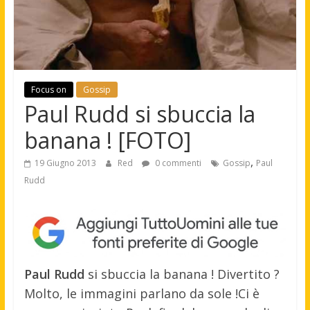
Focus on
Gossip
Paul Rudd si sbuccia la
banana ! [FOTO]
,
19 Giugno 2013
Red
0 commenti
Gossip
Paul
Rudd
Paul Rudd
si sbuccia la banana ! Divertito ?
Molto, le immagini parlano da sole !
Ci è