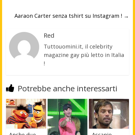
Aaraon Carter senza tshirt su Instagram !
→
Red
Tuttouomini.it, il celebrity
magazine gay più letto in Italia
!
Potrebbe anche interessarti
Ascanio
Anche due