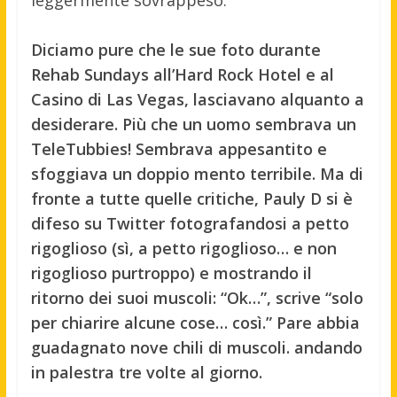
Diciamo pure che le sue foto durante
Rehab Sundays all’Hard Rock Hotel e al
Casino di Las Vegas, lasciavano alquanto a
desiderare. Più che un uomo sembrava un
TeleTubbies! Sembrava appesantito e
sfoggiava un doppio mento terribile. Ma di
fronte a tutte quelle critiche, Pauly D si è
difeso su Twitter fotografandosi a petto
rigoglioso (sì, a petto rigoglioso… e non
rigoglioso purtroppo) e mostrando il
ritorno dei suoi muscoli: “Ok…”, scrive “solo
per chiarire alcune cose… così.” Pare abbia
guadagnato nove chili di muscoli. andando
in palestra tre volte al giorno.