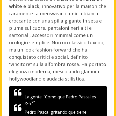
white e black
, innovativo per la maison che
raramente fa menswear: camicia bianca
croccante con una spilla gigante in seta e
piume sul cuore, pantaloni neri alti e
sartoriali, accessori minimal come un
orologio semplice. Non un classico tuxedo,
ma un look fashion-forward che ha
conquistato critici e social, definito
“vincitore” sulla alfombra rossa. Ha portato
eleganza moderna, mescolando glamour
hollywoodiano e audacia stilistica.
La gente: “Como que Pedro Pascal es
gay?”
Pedro Pascal gritando que tiene