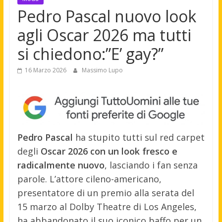
Pedro Pascal nuovo look
agli Oscar 2026 ma tutti
si chiedono:”E’ gay?”
16 Marzo 2026
Massimo Lupo
Pedro Pascal
ha stupito tutti sul red carpet
degli
Oscar 2026 con un look fresco e
radicalmente nuovo
, lasciando i fan senza
parole. L’attore cileno-americano,
presentatore di un premio alla serata del
15 marzo al Dolby Theatre di Los Angeles,
ha abbandonato il suo iconico baffo per un