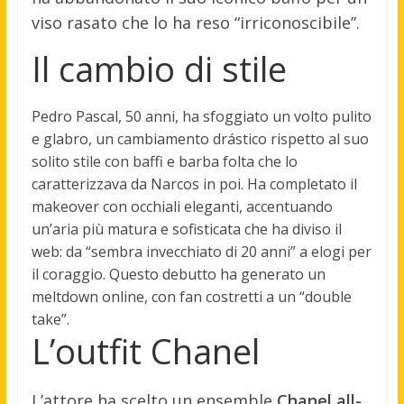
viso rasato che lo ha reso “irriconoscibile”.
Il cambio di stile
Pedro Pascal, 50 anni, ha sfoggiato un volto pulito
e glabro, un cambiamento drástico rispetto al suo
solito stile con baffi e barba folta che lo
caratterizzava da Narcos in poi. Ha completato il
makeover con occhiali eleganti, accentuando
un’aria più matura e sofisticata che ha diviso il
web: da “sembra invecchiato di 20 anni” a elogi per
il coraggio. Questo debutto ha generato un
meltdown online, con fan costretti a un “double
take”.
L’outfit Chanel
L’attore ha scelto un ensemble
Chanel all-