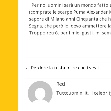
Per noi uomini sarà un mondo fatto so
(comprate le scarpe Puma Alexander M
sapore di Milano anni Cinquanta che h
Segna, che però io, devo ammettere l
Troppo retrò, per i miei gusti, mi semb
←
Perdere la testa oltre che i vestiti
Red
Tuttouomini.it, il celebrit