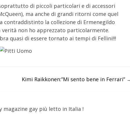
prattutto di piccoli particolari e di accessori
cQueen), ma anche di grandi ritorni come quel
a contraddistinto la collezione di Ermenegildo
a verità non ho apprezzato particolarmente.
ra quasi di essere tornato ai tempi di Fellini!!!
Kimi Raikkonen:”Mi sento bene in Ferrari”
y magazine gay più letto in Italia !