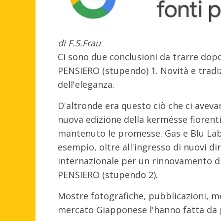
di F.S.Frau
Ci sono due conclusioni da trarre dop
PENSIERO (stupendo) 1. Novità e tradi
dell'eleganza.
D'altronde era questo ciò che ci aveva
nuova edizione della kermésse fiorenti
mantenuto le promesse. Gas e Blu Labe
esempio, oltre all'ingresso di nuovi d
internazionale per un rinnovamento di 
PENSIERO (stupendo 2).
Mostre fotografiche, pubblicazioni, mol
mercato Giapponese l'hanno fatta da 