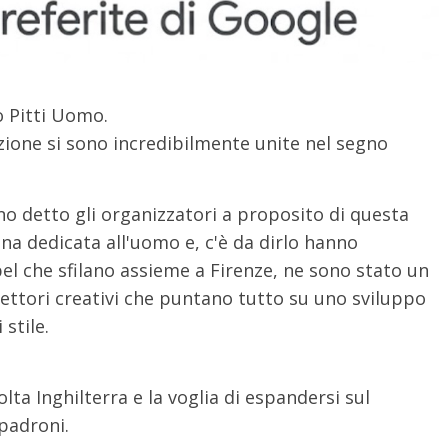
o Pitti Uomo.
zione si sono incredibilmente unite nel segno
no detto gli organizzatori a proposito di questa
na dedicata all'uomo e, c'è da dirlo hanno
l che sfilano assieme a Firenze, ne sono stato un
irettori creativi che puntano tutto su uno sviluppo
stile.
ta Inghilterra e la voglia di espandersi sul
padroni.