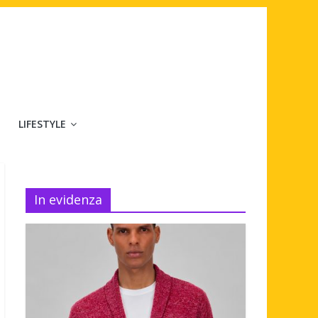
LIFESTYLE
In evidenza