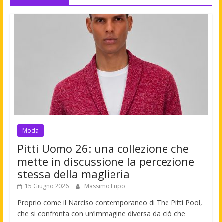
Moda
Pitti Uomo 26: una collezione che
mette in discussione la percezione
stessa della maglieria
15 Giugno 2026
Massimo Lupo
Proprio come il Narciso contemporaneo di The Pitti Pool,
che si confronta con un’immagine diversa da ciò che