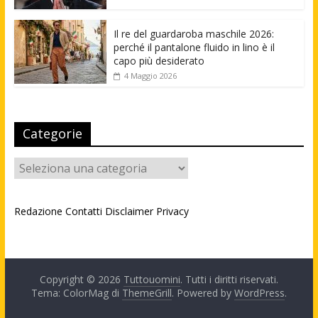
Il re del guardaroba maschile 2026:
perché il pantalone fluido in lino è il
capo più desiderato
4 Maggio 2026
Categorie
Categorie
Redazione
Contatti
Disclaimer
Privacy
Copyright © 2026
Tuttouomini
. Tutti i diritti riservati.
Tema: ColorMag di
ThemeGrill
. Powered by
WordPress
.