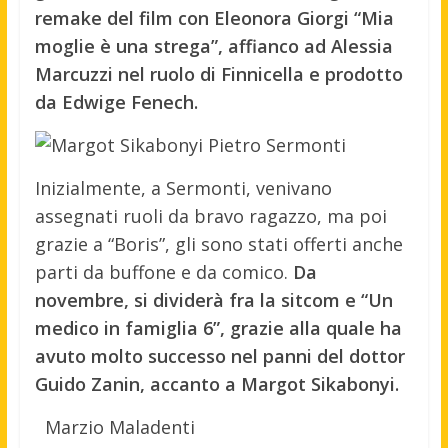
remake del film con Eleonora Giorgi “Mia
moglie è una strega”, affianco ad Alessia
Marcuzzi nel ruolo di Finnicella e prodotto
da Edwige Fenech.
Inizialmente, a Sermonti, venivano
assegnati ruoli da bravo ragazzo, ma poi
grazie a “Boris”, gli sono stati offerti anche
parti da buffone e da comico.
Da
novembre, si dividerà fra la sitcom e “Un
medico in famiglia 6”, grazie alla quale ha
avuto molto successo nel panni del dottor
Guido Zanin, accanto a Margot Sikabonyi.
Marzio Maladenti