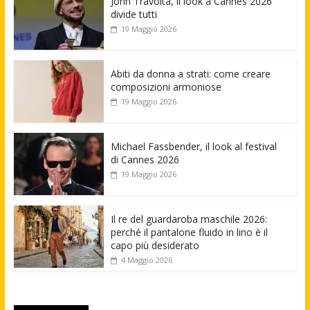
John Travolta, il look a Cannes 2026
divide tutti
19 Maggio 2026
Abiti da donna a strati: come creare
composizioni armoniose
19 Maggio 2026
Michael Fassbender, il look al festival
di Cannes 2026
19 Maggio 2026
Il re del guardaroba maschile 2026:
perché il pantalone fluido in lino è il
capo più desiderato
4 Maggio 2026