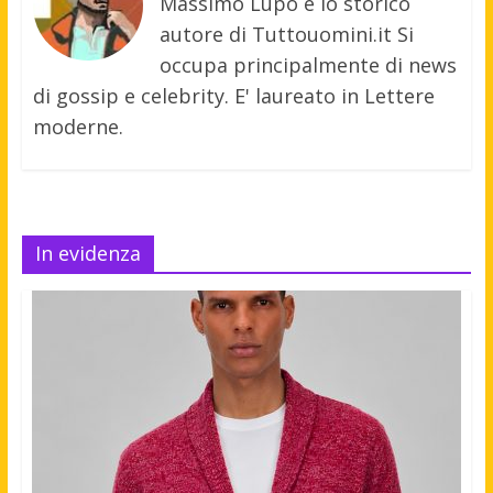
Massimo Lupo è lo storico
autore di Tuttouomini.it Si
occupa principalmente di news
di gossip e celebrity. E' laureato in Lettere
moderne.
In evidenza