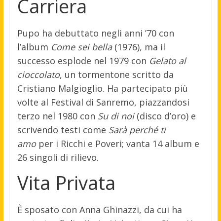
Carriera
Pupo ha debuttato negli anni ’70 con
l’album
Come sei bella
(1976), ma il
successo esplode nel 1979 con
Gelato al
cioccolato
, un tormentone scritto da
Cristiano Malgioglio. Ha partecipato più
volte al Festival di Sanremo, piazzandosi
terzo nel 1980 con
Su di noi
(disco d’oro) e
scrivendo testi come
Sarà perché ti
amo
per i Ricchi e Poveri; vanta 14 album e
26 singoli di rilievo.
Vita Privata
È sposato con Anna Ghinazzi, da cui ha