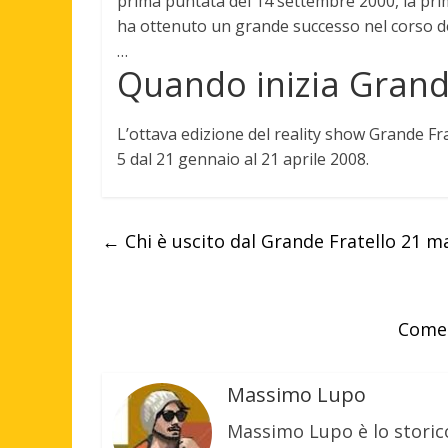
prima puntata del
14 settembre 2000
, la pr
ha ottenuto un grande successo nel corso dell
…
Quando inizia Grande
L’ottava edizione del reality show Grande Fra
5 dal
21 gennaio
al 21 aprile 2008.
←
Chi è uscito dal Grande Fratello 21 m
Come 
Massimo Lupo
Massimo Lupo è lo storic