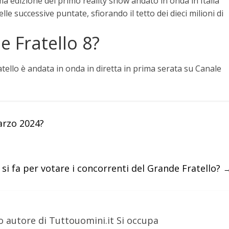
ima edizione del primo reality show andato in onda in Italia
e successive puntate, sfiorando il tetto dei dieci milioni di
 Fratello 8?
tello è andata in onda in diretta in prima serata su Canale
arzo 2024?
si fa per votare i concorrenti del Grande Fratello?
o autore di Tuttouomini.it Si occupa