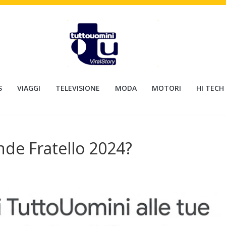
S
VIAGGI
TELEVISIONE
MODA
MOTORI
HI TECH
nde Fratello 2024?