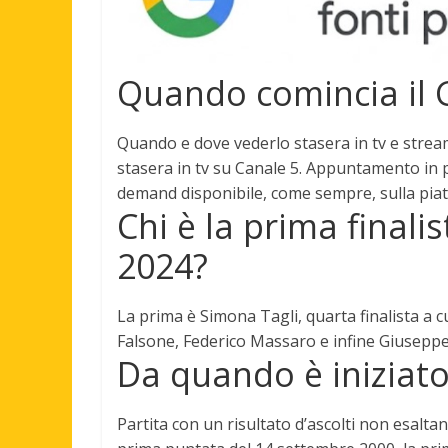
Quando comincia il 
Quando e dove vederlo stasera in tv e strea
stasera in tv su Canale 5. Appuntamento in p
demand disponibile, come sempre, sulla piatta
Chi è la prima finali
2024?
La prima è
Simona Tagli
, quarta finalista a 
Falsone, Federico Massaro e infine Giuseppe
Da quando è iniziato
Partita con un risultato d’ascolti non esaltan