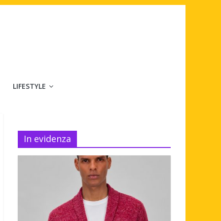
LIFESTYLE
In evidenza