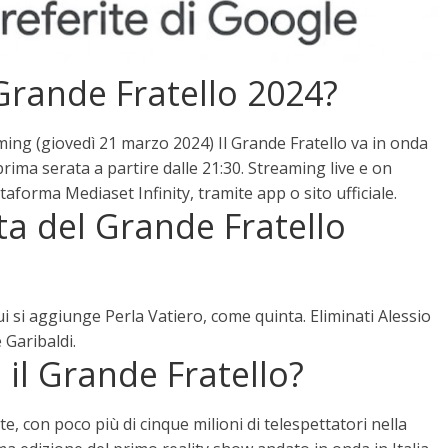
Grande Fratello 2024?
ming (
giovedì 21 marzo 2024
) Il Grande Fratello va in onda
rima serata a partire dalle 21:30. Streaming live e on
forma Mediaset Infinity, tramite app o sito ufficiale.
sta del Grande Fratello
cui si aggiunge Perla Vatiero, come quinta. Eliminati Alessio
 Garibaldi.
 il Grande Fratello?
te, con poco più di cinque milioni di telespettatori nella