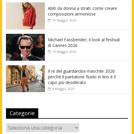
Abiti da donna a strati: come creare
composizioni armoniose
19 Maggio 2026
Michael Fassbender, il look al festival
di Cannes 2026
19 Maggio 2026
Il re del guardaroba maschile 2026:
perché il pantalone fluido in lino è il
capo più desiderato
4 Maggio 2026
Categorie
Categorie