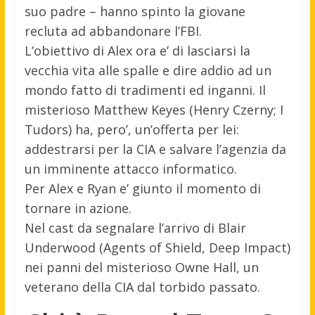
suo padre – hanno spinto la giovane
recluta ad abbandonare l’FBI.
L’obiettivo di Alex ora e’ di lasciarsi la
vecchia vita alle spalle e dire addio ad un
mondo fatto di tradimenti ed inganni. Il
misterioso Matthew Keyes (Henry Czerny; I
Tudors) ha, pero’, un’offerta per lei:
addestrarsi per la CIA e salvare l’agenzia da
un imminente attacco informatico.
Per Alex e Ryan e’ giunto il momento di
tornare in azione.
Nel cast da segnalare l’arrivo di Blair
Underwood (Agents of Shield, Deep Impact)
nei panni del misterioso Owne Hall, un
veterano della CIA dal torbido passato.