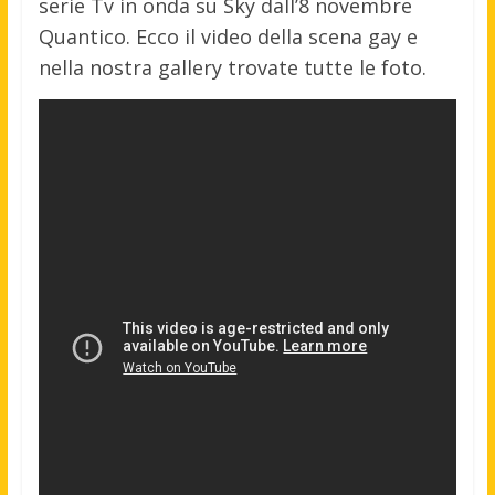
serie Tv in onda su Sky dall’8 novembre
Quantico. Ecco il video della scena gay e
nella nostra gallery trovate tutte le foto.