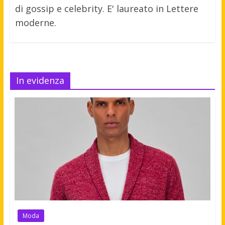
di gossip e celebrity. E' laureato in Lettere
moderne.
In evidenza
Moda