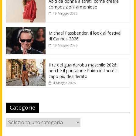
Abiti da donna a strati: come creare
composizioni armoniose
19 Maggio 2026
Michael Fassbender, il look al festival
di Cannes 2026
19 Maggio 2026
Il re del guardaroba maschile 2026:
perché il pantalone fluido in lino è il
capo più desiderato
4 Maggio 2026
Categorie
Categorie