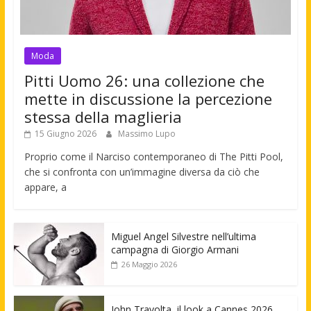
Moda
Pitti Uomo 26: una collezione che
mette in discussione la percezione
stessa della maglieria
15 Giugno 2026
Massimo Lupo
Proprio come il Narciso contemporaneo di The Pitti Pool,
che si confronta con un’immagine diversa da ciò che
appare, a
Miguel Angel Silvestre nell’ultima
campagna di Giorgio Armani
26 Maggio 2026
John Travolta, il look a Cannes 2026