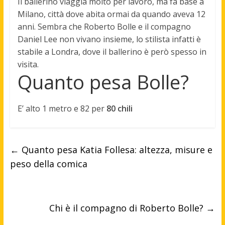
Il ballerino viaggia molto per lavoro, ma fa base a
Milano
, città dove abita ormai da quando aveva 12
anni. Sembra che Roberto Bolle e il compagno
Daniel Lee non vivano insieme, lo stilista infatti è
stabile a Londra, dove il ballerino è però spesso in
visita.
Quanto pesa Bolle?
E’ alto 1 metro e 82 per
80 chili
←
Quanto pesa Katia Follesa: altezza, misure e
peso della comica
Chi è il compagno di Roberto Bolle?
→