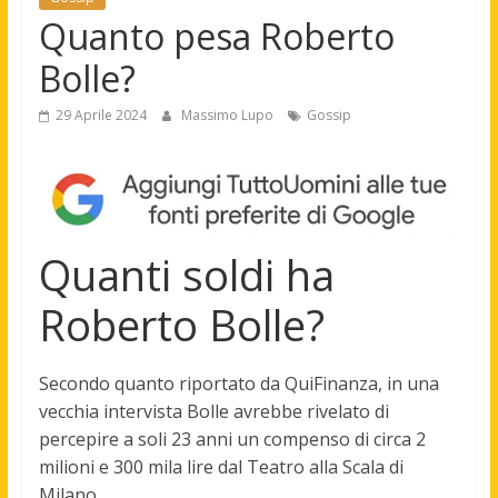
Quanto pesa Roberto
Bolle?
29 Aprile 2024
Massimo Lupo
Gossip
Quanti soldi ha
Roberto Bolle?
Secondo quanto riportato da QuiFinanza, in una
vecchia intervista Bolle avrebbe rivelato di
percepire a soli 23 anni un compenso di
circa 2
milioni e 300 mila lire
dal Teatro alla Scala di
Milano.