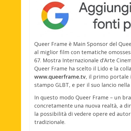
Queer Frame è Main Sponsor del Queer 
al miglior film con tematiche omossess
67. Mostra Internazionale d’Arte Cinem
Queer Frame ha scelto il Lido e la col
www.queerframe.tv
, il primo portale
stampo GLBT, e per il suo lancio nella
In questo modo Queer Frame – un bran
concretamente una nuova realtà, a dir 
la possibilità di vedere opere ed autor
tradizionale.