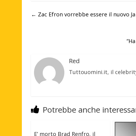
←
Zac Efron vorrebbe essere il nuovo 
“Ha
Red
Tuttouomini.it, il celebrit
Potrebbe anche interessar
E’ morto Brad Renfro, il