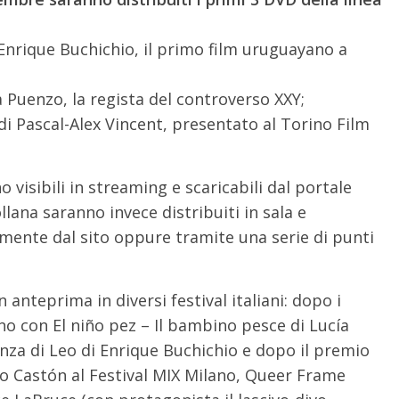
 Enrique Buchichio, il primo film uruguayano a
 Puenzo, la regista del controverso XXY;
 Pascal-Alex Vincent, presentato al Torino Film
o visibili in streaming e scaricabili dal portale
llana saranno invece distribuiti in sala e
tamente dal sito oppure tramite una serie di punti
n anteprima in diversi festival italiani: dopo i
ino con El niño pez – Il bambino pesce di Lucía
nza di Leo di Enrique Buchichio e dopo il premio
to Castón al Festival MIX Milano, Queer Frame