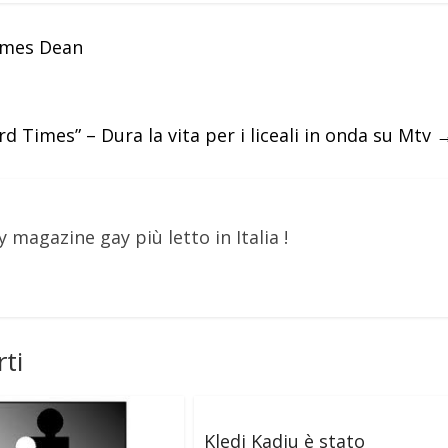
James Dean
rd Times” – Dura la vita per i liceali in onda su Mtv
y magazine gay più letto in Italia !
ti
Kledi Kadiu è stato