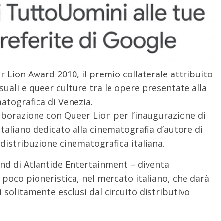
Lion Award 2010, il premio collaterale attribuito
uali e queer culture tra le opere presentate alla
atografica di Venezia.
laborazione con Queer Lion per l’inaugurazione di
 italiano dedicato alla cinematografia d’autore di
 distribuzione cinematografica italiana.
d di Atlantide Entertainment – diventa
poco pioneristica, nel mercato italiano, che darà
i solitamente esclusi dal circuito distributivo