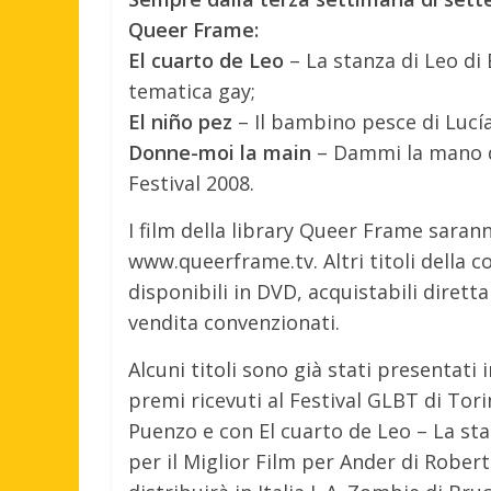
Queer Frame:
El cuarto de Leo
– La stanza di Leo di
tematica gay;
El niño pez
– Il bambino pesce di Lucía
Donne-moi la main
– Dammi la mano di
Festival 2008.
I film della library Queer Frame sarann
www.queerframe.tv. Altri titoli della co
disponibili in DVD, acquistabili diret
vendita convenzionati.
Alcuni titoli sono già stati presentati i
premi ricevuti al Festival GLBT di Tor
Puenzo e con El cuarto de Leo – La sta
per il Miglior Film per Ander di Rober