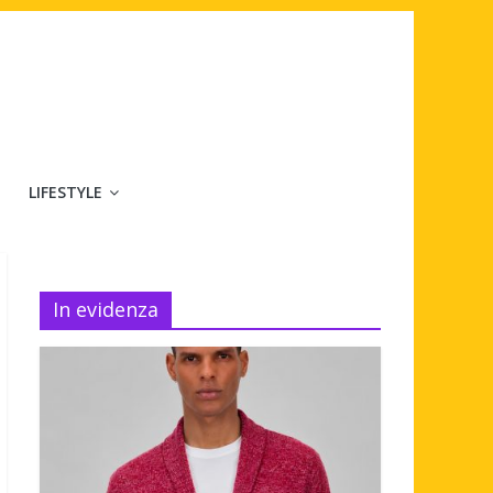
LIFESTYLE
In evidenza