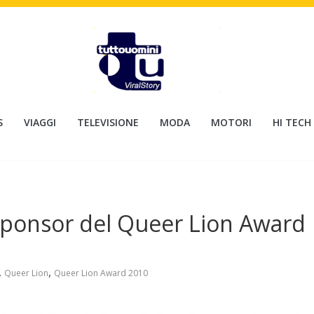
S
VIAGGI
TELEVISIONE
MODA
MOTORI
HI TECH
ponsor del Queer Lion Award
,
,
Queer Lion
Queer Lion Award 2010