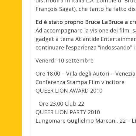
distribuirà in Italia L.A. Zombie di Br
François Sagat), che tanto ha fatto dis
Ed è stato proprio Bruce LaBruce a cre
Ad accompagnare la visione dei film, sa
gadget a tema Atlantide Entertainment 
continuare l’esperienza “indossando” i 
Venerdi’ 10 settembre
Ore 18.00 – Villa degli Autori – Venezia
Conferenza Stampa Film vincitore
QUEER LION AWARD 2010
Ore 23.00 Club 22
QUEER LION PARTY 2010
Lungomare Guglielmo Marconi, 22 – Li