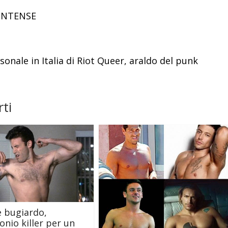
INTENSE
onale in Italia di Riot Queer, araldo del punk
ti
 bugiardo,
nio killer per un