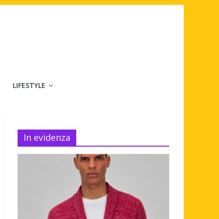
LIFESTYLE
In evidenza