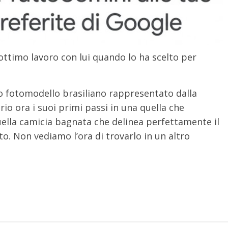
ttimo lavoro con lui quando lo ha scelto per
o fotomodello brasiliano rappresentato dalla
o ora i suoi primi passi in una quella che
ella camicia bagnata che delinea perfettamente il
to. Non vediamo l’ora di trovarlo in un altro