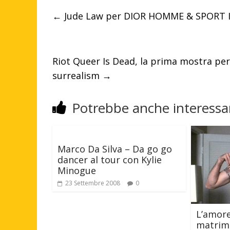
←
Jude Law per DIOR HOMME & SPORT 
Riot Queer Is Dead, la prima mostra pers
surrealism
→
Potrebbe anche interessar
Marco Da Silva – Da go go
dancer al tour con Kylie
Minogue
23 Settembre 2008
0
L’amore
matrimo