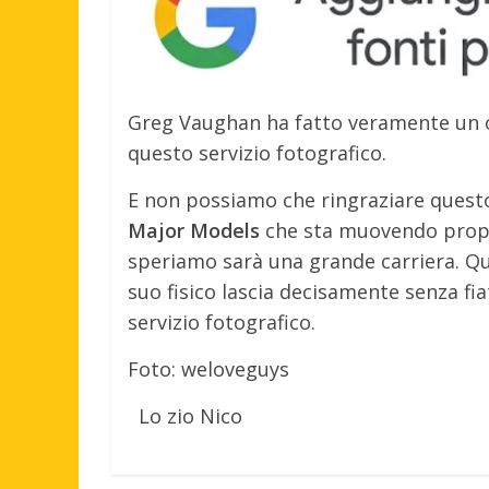
Greg Vaughan ha fatto veramente un o
questo servizio fotografico.
E non possiamo che ringraziare quest
Major Models
che sta muovendo propri
speriamo sarà una grande carriera. Qu
suo fisico lascia decisamente senza fia
servizio fotografico.
Foto: weloveguys
Lo zio Nico