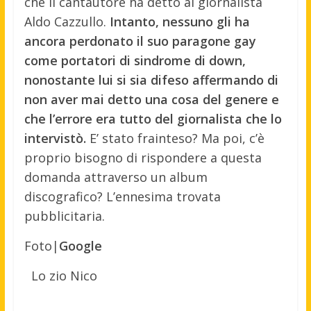
che il cantautore ha detto al giornalista
Aldo Cazzullo.
Intanto, nessuno gli ha
ancora perdonato il suo paragone gay
come portatori di sindrome di down,
nonostante lui si sia difeso affermando di
non aver mai detto una cosa del genere e
che l’errore era tutto del giornalista che lo
intervistò.
E’ stato frainteso? Ma poi, c’è
proprio bisogno di rispondere a questa
domanda attraverso un album
discografico? L’ennesima trovata
pubblicitaria.
Foto|
Google
Lo zio Nico