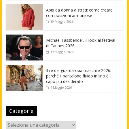
Abiti da donna a strati: come creare
composizioni armoniose
19 Maggio 2026
Michael Fassbender, il look al festival
di Cannes 2026
19 Maggio 2026
Il re del guardaroba maschile 2026:
perché il pantalone fluido in lino è il
capo più desiderato
4 Maggio 2026
Categorie
Categorie