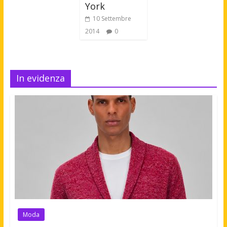
York
10 Settembre
2014
0
In evidenza
Moda