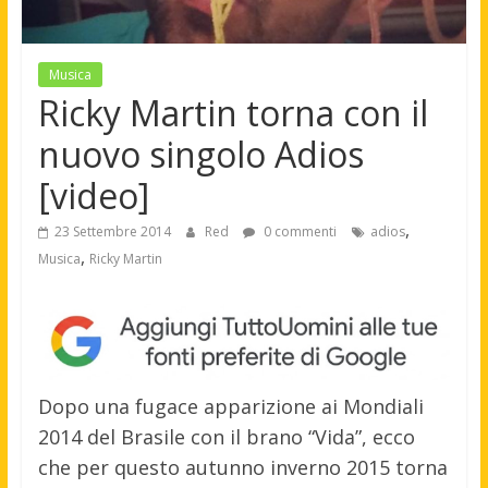
Musica
Ricky Martin torna con il
nuovo singolo Adios
[video]
,
23 Settembre 2014
Red
0 commenti
adios
,
Musica
Ricky Martin
Dopo una fugace apparizione ai Mondiali
2014 del Brasile con il brano “Vida”, ecco
che per questo autunno inverno 2015 torna