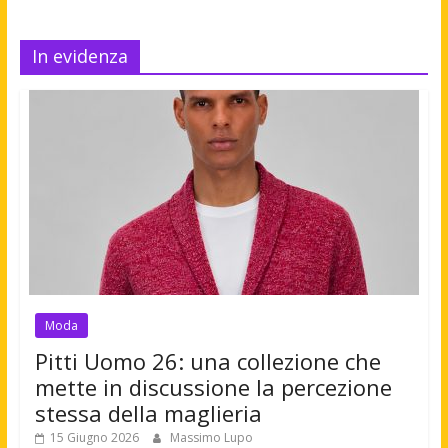
In evidenza
Moda
Pitti Uomo 26: una collezione che
mette in discussione la percezione
stessa della maglieria
15 Giugno 2026
Massimo Lupo