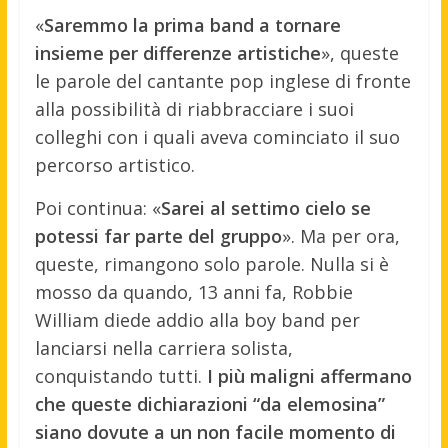
«
Saremmo la prima band a tornare
insieme per differenze artistiche
», queste
le parole del cantante pop inglese di fronte
alla possibilità di riabbracciare i suoi
colleghi con i quali aveva cominciato il suo
percorso artistico.
Poi continua: «
Sarei al settimo cielo se
potessi far parte del gruppo
». Ma per ora,
queste, rimangono solo parole. Nulla si è
mosso da quando, 13 anni fa, Robbie
William diede addio alla boy band per
lanciarsi nella carriera solista,
conquistando tutti.
I più maligni affermano
che queste dichiarazioni “da elemosina”
siano dovute a un non facile momento di