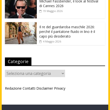
Michael Fassbender, il look al festival
di Cannes 2026
19 Maggio 2026
Il re del guardaroba maschile 2026:
perché il pantalone fluido in lino è il
capo più desiderato
4 Maggio 2026
Categorie
Categorie
Redazione
Contatti
Disclaimer
Privacy