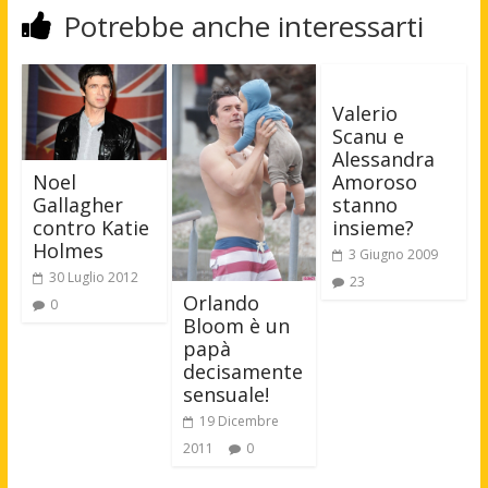
Potrebbe anche interessarti
Valerio
Scanu e
Alessandra
Amoroso
Noel
stanno
Gallagher
insieme?
contro Katie
Holmes
3 Giugno 2009
30 Luglio 2012
23
Orlando
0
Bloom è un
papà
decisamente
sensuale!
19 Dicembre
2011
0